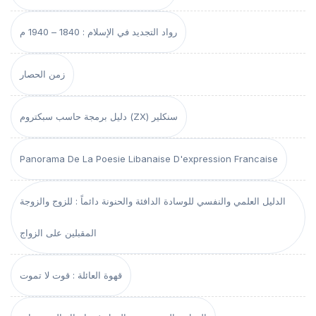
رواد التجديد في الإسلام : 1840 – 1940 م
زمن الحصار
دليل برمجة حاسب سبكتروم (ZX) سنكلير
Panorama De La Poesie Libanaise D'expression Francaise
الدليل العلمي والنفسي للوسادة الدافئة والحنونة دائماً : للزوج والزوجة
المقبلين على الزواج
قهوة العائلة : قوت لا تموت