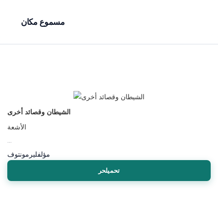
مسموع مكان
الشيطان وقصائد أخرى
الأشعة
...
مؤلف
ليرمونتوف
تحميلحر