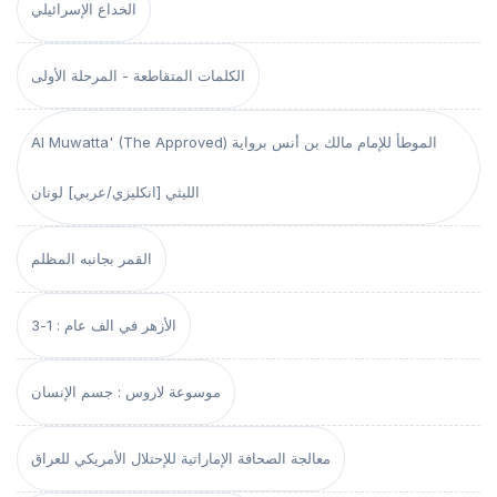
الخداع الإسرائيلي
الكلمات المتقاطعة - المرحلة الأولى
Al Muwatta' (The Approved) الموطأ للإمام مالك بن أنس برواية
الليثي [انكليزي/عربي] لونان
القمر بجانبه المظلم
الأزهر في الف عام : 1-3
موسوعة لاروس : جسم الإنسان
معالجة الصحافة الإماراتية للإحتلال الأمريكي للعراق