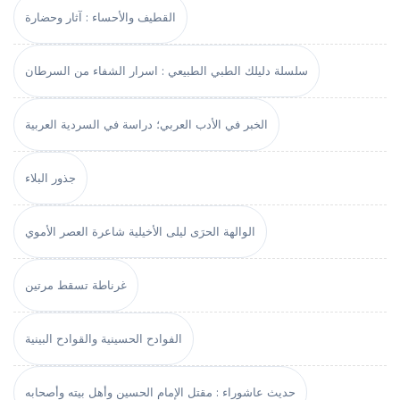
القطيف والأحساء : آثار وحضارة
سلسلة دليلك الطبي الطبيعي : اسرار الشفاء من السرطان
الخبر في الأدب العربي؛ دراسة في السردية العربية
جذور البلاء
الوالهة الحرَى ليلى الأخيلية شاعرة العصر الأموي
غرناطة تسقط مرتين
الفوادح الحسينية والقوادح البينية
حديث عاشوراء : مقتل الإمام الحسين وأهل بيته وأصحابه