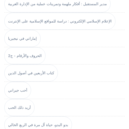
مدير المستقبل : أفكار ملهمة وتمرينات عملية من الإدارة الغربية
الإعلام الإسلامي الإلكتروني : دراسة للمواقع الإسلامية على الإنترنت
إماراتي في نيجيريا
الحروف والأرقام - ج2
كتاب الأربعين في أصول الدين
أحب جيراني
أريد ذلك الحب
بدو البدو، حياة آل مرة في الربع الخالي