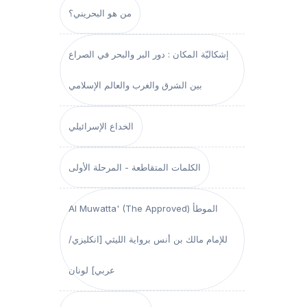
من هو البحريني؟
إشكاليّة المكان : دور البر والبحر في الصراع
بين الشرق والغرب والعالم الإسلامي
الخداع الإسرائيلي
الكلمات المتقاطعة - المرحلة الأولى
Al Muwatta' (The Approved) الموطأ
للإمام مالك بن أنس برواية الليثي [انكليزي/
عربي] لونان