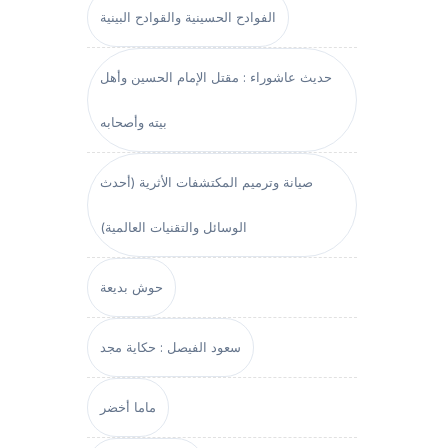
الفوادح الحسينية والقوادح البينية
حديث عاشوراء : مقتل الإمام الحسين وأهل
بيته وأصحابه
صيانة وترميم المكتشفات الأثرية (أحدث
الوسائل والتقنيات العالمية)
حوش بديعة
سعود الفيصل : حكاية مجد
ماما أخضر