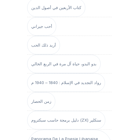
كتاب الأربعين في أصول الدين
أحب جيراني
أريد ذلك الحب
بدو البدو، حياة آل مرة في الربع الخالي
رواد التجديد في الإسلام : 1840 – 1940 م
زمن الحصار
دليل برمجة حاسب سبكتروم (ZX) سنكلير
Panorama De La Poesie Libanaise