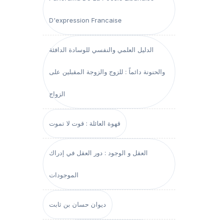
D'expression Francaise
الدليل العلمي والنفسي للوسادة الدافئة
والحنونة دائماً : للزوج والزوجة المقبلين على
الزواج
قهوة العائلة : قوت لا تموت
العقل و الوجود : دور العقل في إدراك
الموجودات
ديوان حسان بن ثابت