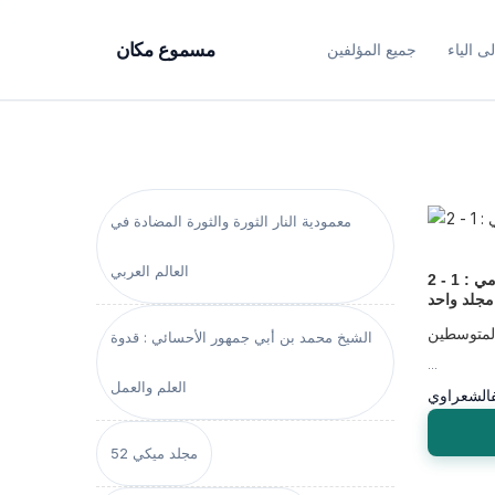
ى الياء
جميع المؤلفين
مسموع مكان
معمودية النار الثورة والثورة المضادة في
العالم العربي
مئة سؤال وجواب في الفقه الإسلامي : 1 - 2
جلد واحد
المتوسطين
الشيخ محمد بن أبي جمهور الأحسائي : قدوة
...
العلم والعمل
الشعراوي
مجلد ميكي 52