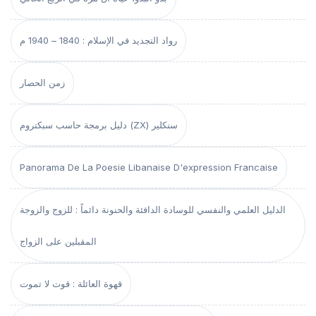
رواد التجديد في الإسلام : 1840 – 1940 م
زمن الحصار
دليل برمجة حاسب سبكتروم (ZX) سنكلير
Panorama De La Poesie Libanaise D'expression Francaise
الدليل العلمي والنفسي للوسادة الدافئة والحنونة دائماً : للزوج والزوجة
المقبلين على الزواج
قهوة العائلة : قوت لا تموت