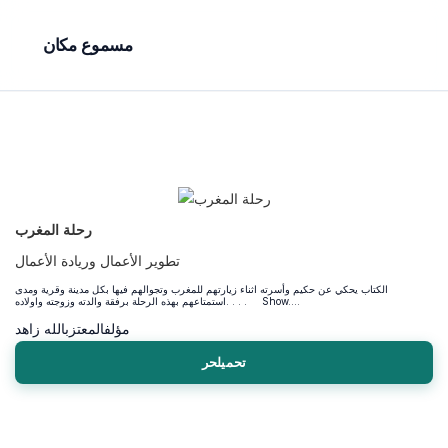
مسموع مكان
رحلة المغرب
تطوير الأعمال وريادة الأعمال
الكتاب يحكي عن حكيم وأسرته اثناء زيارتهم للمغرب وتجوالهم فيها بكل مدينة وقرية ومدى
استمتاعهم بهذه الرحلة برفقة والدته وزوجته واولاده. . . . Show....
مؤلف
المعتزبالله زاهد
تحميلحر