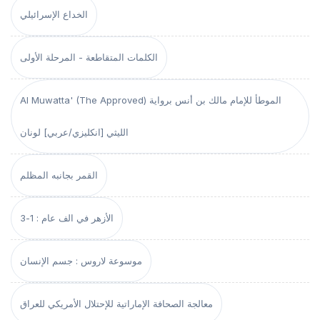
الخداع الإسرائيلي
الكلمات المتقاطعة - المرحلة الأولى
Al Muwatta' (The Approved) الموطأ للإمام مالك بن أنس برواية
الليثي [انكليزي/عربي] لونان
القمر بجانبه المظلم
الأزهر في الف عام : 1-3
موسوعة لاروس : جسم الإنسان
معالجة الصحافة الإماراتية للإحتلال الأمريكي للعراق