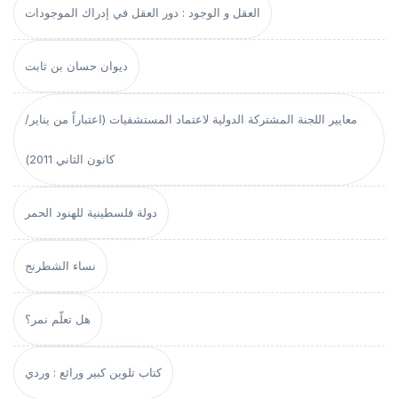
العقل و الوجود : دور العقل في إدراك الموجودات
ديوان حسان بن ثابت
معايير اللجنة المشتركة الدولية لاعتماد المستشفيات (اعتباراً من يناير/
كانون الثاني 2011)
دولة فلسطينية للهنود الحمر
نساء الشطرنج
هل تعلّم نمر؟
كتاب تلوين كبير ورائع : وردي