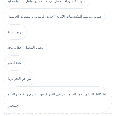
حديث عاشوراء : مقتل الإمام الحسين وأهل بيته وأصحابه
صيانة وترميم المكتشفات الأثرية (أحدث الوسائل والتقنيات العالمية)
حوش بديعة
سعود الفيصل : حكاية مجد
ماما أخضر
من هو البحريني؟
إشكاليّة المكان : دور البر والبحر في الصراع بين الشرق والغرب والعالم
الإسلامي