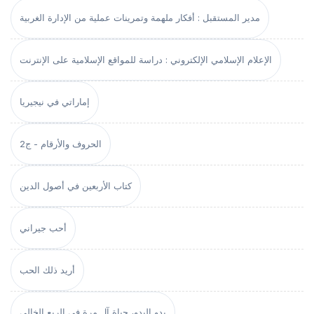
مدير المستقبل : أفكار ملهمة وتمرينات عملية من الإدارة الغربية
الإعلام الإسلامي الإلكتروني : دراسة للمواقع الإسلامية على الإنترنت
إماراتي في نيجيريا
الحروف والأرقام - ج2
كتاب الأربعين في أصول الدين
أحب جيراني
أريد ذلك الحب
بدو البدو، حياة آل مرة في الربع الخالي