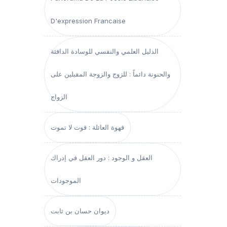
D'expression Francaise
الدليل العلمي والنفسي للوسادة الدافئة
والحنونة دائماً : للزوج والزوجة المقبلين على
الزواج
قهوة العائلة : قوت لا تموت
العقل و الوجود : دور العقل في إدراك
الموجودات
ديوان حسان بن ثابت