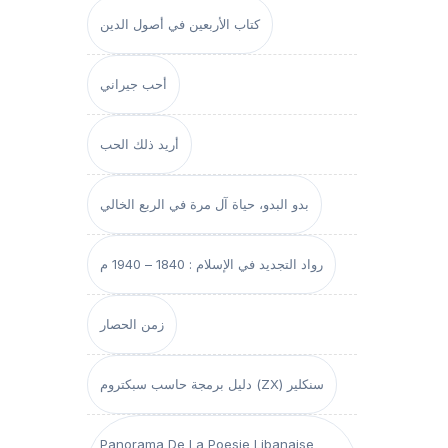
كتاب الأربعين في أصول الدين
أحب جيراني
أريد ذلك الحب
بدو البدو، حياة آل مرة في الربع الخالي
رواد التجديد في الإسلام : 1840 – 1940 م
زمن الحصار
دليل برمجة حاسب سبكتروم (ZX) سنكلير
Panorama De La Poesie Libanaise