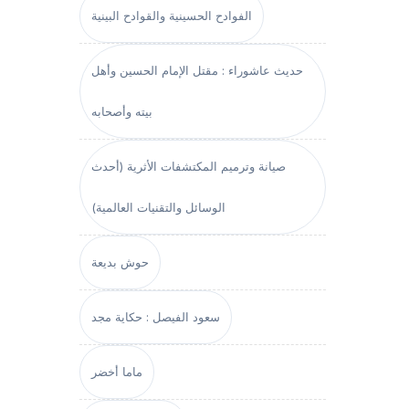
الفوادح الحسينية والقوادح البينية
حديث عاشوراء : مقتل الإمام الحسين وأهل
بيته وأصحابه
صيانة وترميم المكتشفات الأثرية (أحدث
الوسائل والتقنيات العالمية)
حوش بديعة
سعود الفيصل : حكاية مجد
ماما أخضر