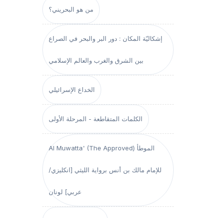
من هو البحريني؟
إشكاليّة المكان : دور البر والبحر في الصراع
بين الشرق والغرب والعالم الإسلامي
الخداع الإسرائيلي
الكلمات المتقاطعة - المرحلة الأولى
Al Muwatta' (The Approved) الموطأ
للإمام مالك بن أنس برواية الليثي [انكليزي/
عربي] لونان