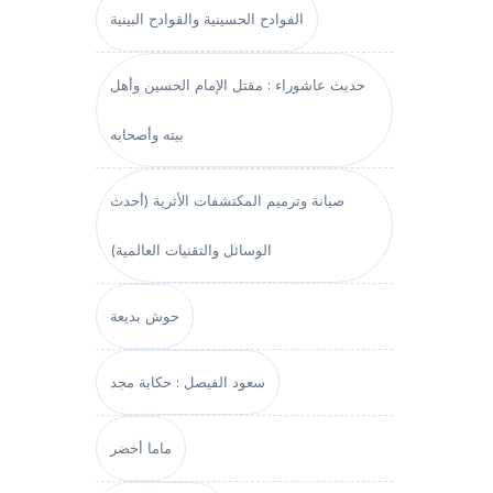
الفوادح الحسينية والقوادح البينية
حديث عاشوراء : مقتل الإمام الحسين وأهل
بيته وأصحابه
صيانة وترميم المكتشفات الأثرية (أحدث
الوسائل والتقنيات العالمية)
حوش بديعة
سعود الفيصل : حكاية مجد
ماما أخضر