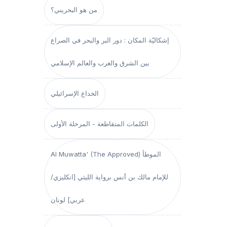
من هو البحريني؟
إشكاليّة المكان : دور البر والبحر في الصراع
بين الشرق والغرب والعالم الإسلامي
الخداع الإسرائيلي
الكلمات المتقاطعة - المرحلة الأولى
Al Muwatta' (The Approved) الموطأ
للإمام مالك بن أنس برواية الليثي [انكليزي/
عربي] لونان