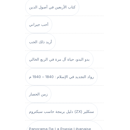
كتاب الأربعين في أصول الدين
أحب جيراني
أريد ذلك الحب
بدو البدو، حياة آل مرة في الربع الخالي
رواد التجديد في الإسلام : 1840 – 1940 م
زمن الحصار
دليل برمجة حاسب سبكتروم (ZX) سنكلير
Panorama De La Poesie Libanaise