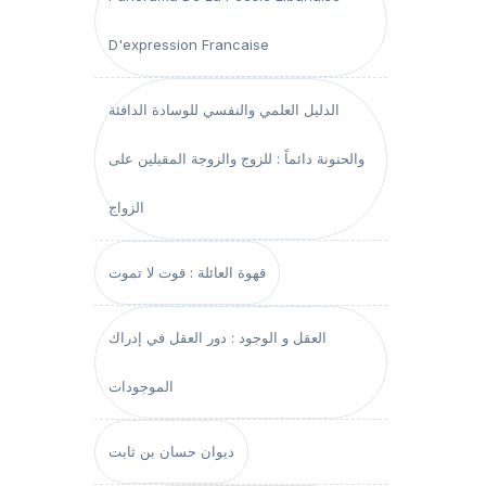
D'expression Francaise
الدليل العلمي والنفسي للوسادة الدافئة
والحنونة دائماً : للزوج والزوجة المقبلين على
الزواج
قهوة العائلة : قوت لا تموت
العقل و الوجود : دور العقل في إدراك
الموجودات
ديوان حسان بن ثابت