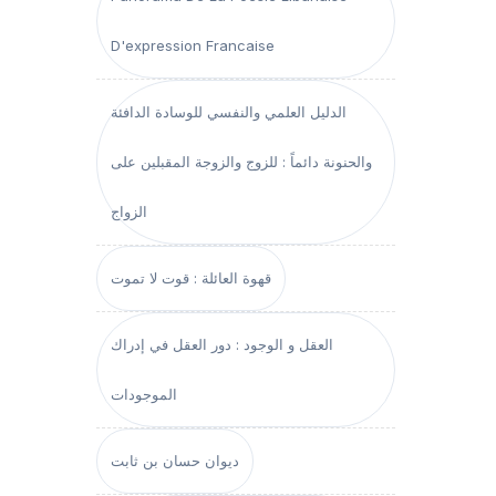
D'expression Francaise
الدليل العلمي والنفسي للوسادة الدافئة
والحنونة دائماً : للزوج والزوجة المقبلين على
الزواج
قهوة العائلة : قوت لا تموت
العقل و الوجود : دور العقل في إدراك
الموجودات
ديوان حسان بن ثابت