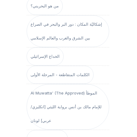
من هو البحريني؟
إشكاليّة المكان : دور البر والبحر في الصراع
بين الشرق والغرب والعالم الإسلامي
الخداع الإسرائيلي
الكلمات المتقاطعة - المرحلة الأولى
Al Muwatta' (The Approved) الموطأ
للإمام مالك بن أنس برواية الليثي [انكليزي/
عربي] لونان