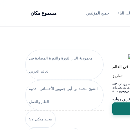
ى الياء
جميع المؤلفين
مسموع مكان
معمودية النار الثورة والثورة المضادة في
في العالم
العالم العربي
تطريز
طرق الى كافة
ذه، مع معلومات
الشيخ محمد بن أبي جمهور الأحسائي : قدوة
ثرين روليه
العلم والعمل
مجلد ميكي 52