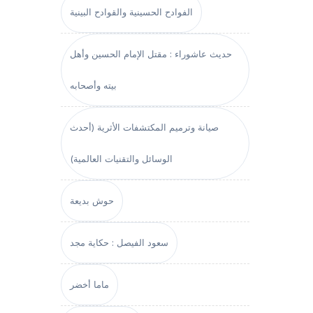
الفوادح الحسينية والقوادح البينية
حديث عاشوراء : مقتل الإمام الحسين وأهل
بيته وأصحابه
صيانة وترميم المكتشفات الأثرية (أحدث
الوسائل والتقنيات العالمية)
حوش بديعة
سعود الفيصل : حكاية مجد
ماما أخضر