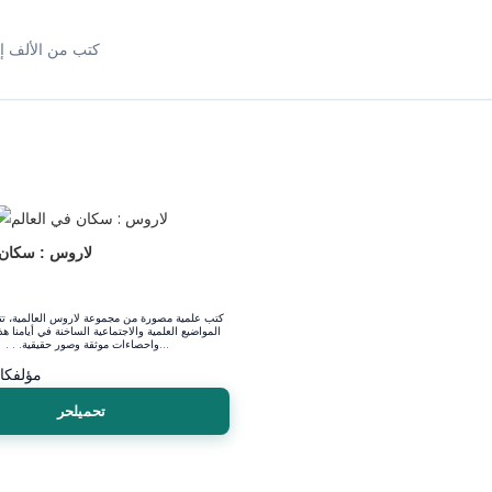
كتب من الألف إل
لاروس : سكان 
كتب علمية مصورة من مجموعة لاروس العالمية، تت
المواضيع العلمية والاجتماعية الساخنة في أيامنا ه
واحصاءات موثقة وصور حقيقية. . . وروسوم بيانية...
مؤلف
كا
تحميلحر