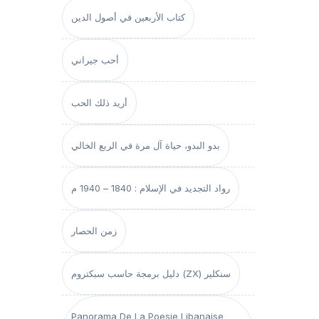
كتاب الأربعين في أصول الدين
أحب جيراني
أريد ذلك الحب
بدو البدو، حياة آل مرة في الربع الخالي
رواد التجديد في الإسلام : 1840 – 1940 م
زمن الحصار
دليل برمجة حاسب سبكتروم (ZX) سنكلير
Panorama De La Poesie Libanaise