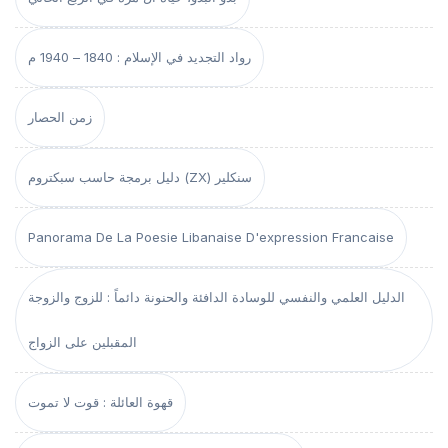
رواد التجديد في الإسلام : 1840 – 1940 م
زمن الحصار
دليل برمجة حاسب سبكتروم (ZX) سنكلير
Panorama De La Poesie Libanaise D'expression Francaise
الدليل العلمي والنفسي للوسادة الدافئة والحنونة دائماً : للزوج والزوجة
المقبلين على الزواج
قهوة العائلة : قوت لا تموت