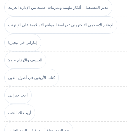
مدير المستقبل : أفكار ملهمة وتمرينات عملية من الإدارة الغربية
الإعلام الإسلامي الإلكتروني : دراسة للمواقع الإسلامية على الإنترنت
إماراتي في نيجيريا
الحروف والأرقام - ج2
كتاب الأربعين في أصول الدين
أحب جيراني
أريد ذلك الحب
بدو البدو، حياة آل مرة في الربع الخالي