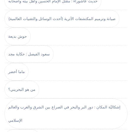
حديث عاشوراء : مقتل الإمام الحسين وأهل بيته وأصحابه
صيانة وترميم المكتشفات الأثرية (أحدث الوسائل والتقنيات العالمية)
حوش بديعة
سعود الفيصل : حكاية مجد
ماما أخضر
من هو البحريني؟
إشكاليّة المكان : دور البر والبحر في الصراع بين الشرق والغرب والعالم
الإسلامي