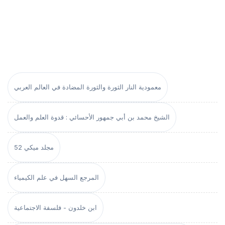
معمودية النار الثورة والثورة المضادة في العالم العربي
الشيخ محمد بن أبي جمهور الأحسائي : قدوة العلم والعمل
مجلد ميكي 52
المرجع السهل في علم الكيمياء
ابن خلدون - فلسفة الاجتماعية