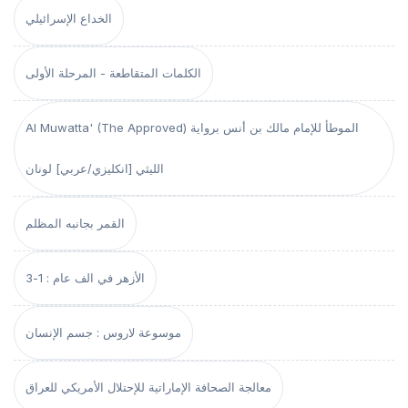
الخداع الإسرائيلي
الكلمات المتقاطعة - المرحلة الأولى
Al Muwatta' (The Approved) الموطأ للإمام مالك بن أنس برواية
الليثي [انكليزي/عربي] لونان
القمر بجانبه المظلم
الأزهر في الف عام : 1-3
موسوعة لاروس : جسم الإنسان
معالجة الصحافة الإماراتية للإحتلال الأمريكي للعراق