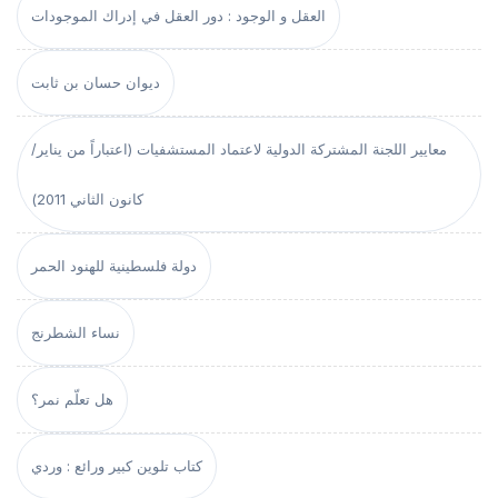
العقل و الوجود : دور العقل في إدراك الموجودات
ديوان حسان بن ثابت
معايير اللجنة المشتركة الدولية لاعتماد المستشفيات (اعتباراً من يناير/
كانون الثاني 2011)
دولة فلسطينية للهنود الحمر
نساء الشطرنج
هل تعلّم نمر؟
كتاب تلوين كبير ورائع : وردي