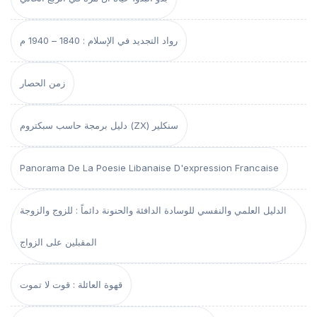
رواد التجديد في الإسلام : 1840 – 1940 م
زمن الحصار
دليل برمجة حاسب سبكتروم (ZX) سنكلير
Panorama De La Poesie Libanaise D'expression Francaise
الدليل العلمي والنفسي للوسادة الدافئة والحنونة دائماً : للزوج والزوجة
المقبلين على الزواج
قهوة العائلة : قوت لا تموت