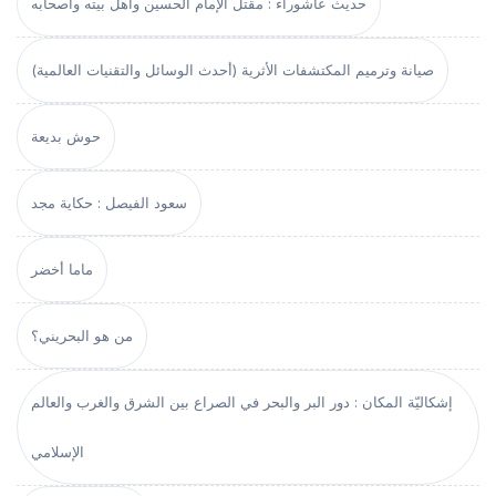
حديث عاشوراء : مقتل الإمام الحسين وأهل بيته وأصحابه
صيانة وترميم المكتشفات الأثرية (أحدث الوسائل والتقنيات العالمية)
حوش بديعة
سعود الفيصل : حكاية مجد
ماما أخضر
من هو البحريني؟
إشكاليّة المكان : دور البر والبحر في الصراع بين الشرق والغرب والعالم
الإسلامي