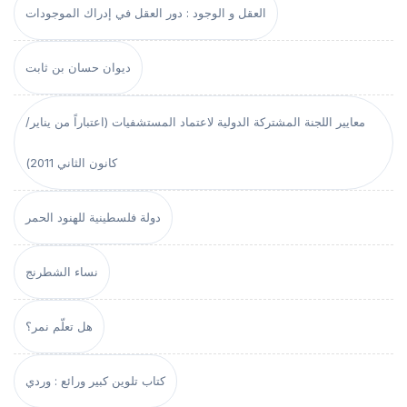
العقل و الوجود : دور العقل في إدراك الموجودات
ديوان حسان بن ثابت
معايير اللجنة المشتركة الدولية لاعتماد المستشفيات (اعتباراً من يناير/
كانون الثاني 2011)
دولة فلسطينية للهنود الحمر
نساء الشطرنج
هل تعلّم نمر؟
كتاب تلوين كبير ورائع : وردي