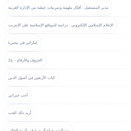
مدير المستقبل : أفكار ملهمة وتمرينات عملية من الإدارة الغربية
الإعلام الإسلامي الإلكتروني : دراسة للمواقع الإسلامية على الإنترنت
إماراتي في نيجيريا
الحروف والأرقام - ج2
كتاب الأربعين في أصول الدين
أحب جيراني
أريد ذلك الحب
بدو البدو، حياة آل مرة في الربع الخالي