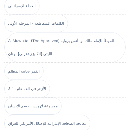
الخداع الإسرائيلي
الكلمات المتقاطعة - المرحلة الأولى
Al Muwatta' (The Approved) الموطأ للإمام مالك بن أنس برواية
الليثي [انكليزي/عربي] لونان
القمر بجانبه المظلم
الأزهر في الف عام : 1-3
موسوعة لاروس : جسم الإنسان
معالجة الصحافة الإماراتية للإحتلال الأمريكي للعراق