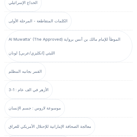
الخداع الإسرائيلي
الكلمات المتقاطعة - المرحلة الأولى
Al Muwatta' (The Approved) الموطأ للإمام مالك بن أنس برواية
الليثي [انكليزي/عربي] لونان
القمر بجانبه المظلم
الأزهر في الف عام : 1-3
موسوعة لاروس : جسم الإنسان
معالجة الصحافة الإماراتية للإحتلال الأمريكي للعراق