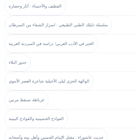
القطيف والأحساء : آثار وحضارة
سلسلة دليلك الطبي الطبيعي : اسرار الشفاء من السرطان
الخبر في الأدب العربي؛ دراسة في السردية العربية
جذور البلاء
الوالهة الحرَى ليلى الأخيلية شاعرة العصر الأموي
غرناطة تسقط مرتين
الفوادح الحسينية والقوادح البينية
حديث عاشوراء : مقتل الإمام الحسين وأهل بيته وأصحابه