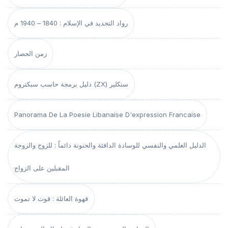
رواد التجديد في الإسلام : 1840 – 1940 م
زمن الحصار
دليل برمجة حاسب سبكتروم (ZX) سنكلير
Panorama De La Poesie Libanaise D'expression Francaise
الدليل العلمي والنفسي للوسادة الدافئة والحنونة دائماً : للزوج والزوجة
المقبلين على الزواج
قهوة العائلة : قوت لا تموت