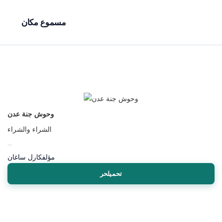
مسموع مكان
وحوش جنة عدن
الشراء والشراء
...
مؤلف
كارل ساغان
تحميلحر