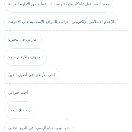
مدير المستقبل : أفكار ملهمة وتمرينات عملية من الإدارة الغربية
الإعلام الإسلامي الإلكتروني : دراسة للمواقع الإسلامية على الإنترنت
إماراتي في نيجيريا
الحروف والأرقام - ج2
كتاب الأربعين في أصول الدين
أحب جيراني
أريد ذلك الحب
بدو البدو، حياة آل مرة في الربع الخالي