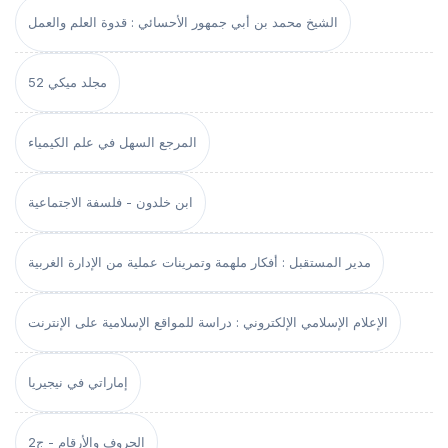
الشيخ محمد بن أبي جمهور الأحسائي : قدوة العلم والعمل
مجلد ميكي 52
المرجع السهل في علم الكيمياء
ابن خلدون - فلسفة الاجتماعية
مدير المستقبل : أفكار ملهمة وتمرينات عملية من الإدارة الغربية
الإعلام الإسلامي الإلكتروني : دراسة للمواقع الإسلامية على الإنترنت
إماراتي في نيجيريا
الحروف والأرقام - ج2