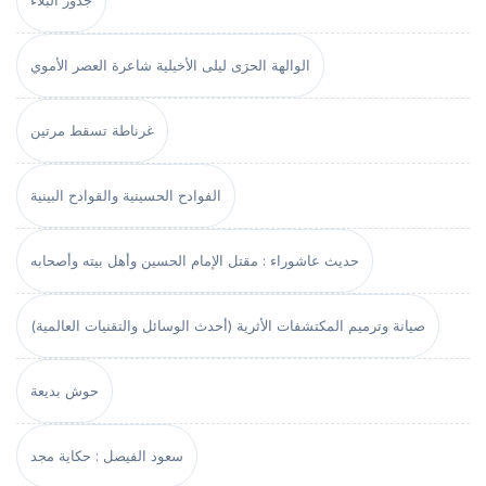
جذور البلاء
الوالهة الحرَى ليلى الأخيلية شاعرة العصر الأموي
غرناطة تسقط مرتين
الفوادح الحسينية والقوادح البينية
حديث عاشوراء : مقتل الإمام الحسين وأهل بيته وأصحابه
صيانة وترميم المكتشفات الأثرية (أحدث الوسائل والتقنيات العالمية)
حوش بديعة
سعود الفيصل : حكاية مجد