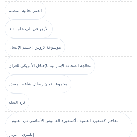
القمر بجانبه المظلم
الأزهر في الف عام : 1-3
موسوعة لاروس : جسم الإنسان
معالجة الصحافة الإماراتية للإحتلال الأمريكي للعراق
مجموعة ثمان رسائل شافعية مفيدة
كرة السلة
معاجم أكسفورد العلمية : أكسفورد القاموس الأساسي في العلوم -
إنكليزي - عربي