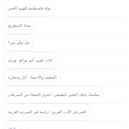
دولة فلسطينية للهنود الحمر
نساء الشطرنج
هل تعلّم نمر؟
كتاب تلوين كبير ورائع : وردي
القطيف والأحساء : آثار وحضارة
سلسلة دليلك الطبي الطبيعي : اسرار الشفاء من السرطان
الخبر في الأدب العربي؛ دراسة في السردية العربية