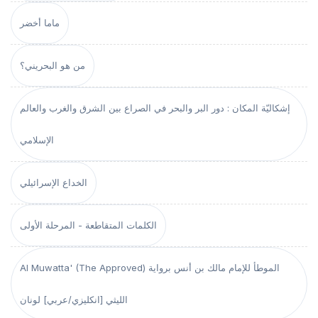
ماما أخضر
من هو البحريني؟
إشكاليّة المكان : دور البر والبحر في الصراع بين الشرق والغرب والعالم
الإسلامي
الخداع الإسرائيلي
الكلمات المتقاطعة - المرحلة الأولى
Al Muwatta' (The Approved) الموطأ للإمام مالك بن أنس برواية
الليثي [انكليزي/عربي] لونان