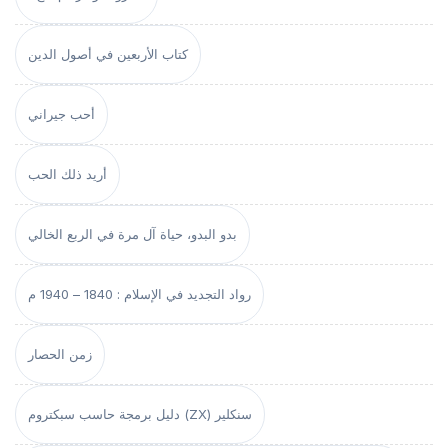
كتاب الأربعين في أصول الدين
أحب جيراني
أريد ذلك الحب
بدو البدو، حياة آل مرة في الربع الخالي
رواد التجديد في الإسلام : 1840 – 1940 م
زمن الحصار
دليل برمجة حاسب سبكتروم (ZX) سنكلير