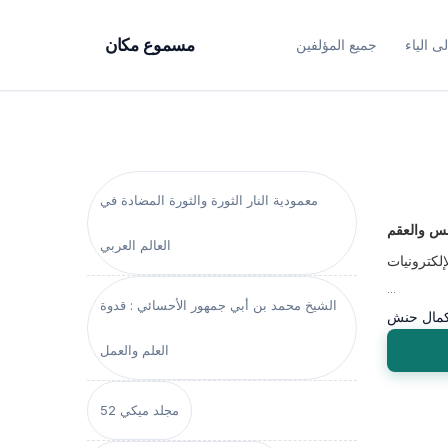
ى الياء
جميع المؤلفين
مسموع مكان
معمودية النار الثورة والثورة المضادة في
نس والعقم
العالم العربي
إلكترونيات
...
الشيخ محمد بن أبي جمهور الأحسائي : قدوة
مال حنش
العلم والعمل
مجلد ميكي 52