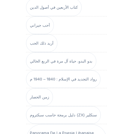
كتاب الأربعين في أصول الدين
أحب جيراني
أريد ذلك الحب
بدو البدو، حياة آل مرة في الربع الخالي
رواد التجديد في الإسلام : 1840 – 1940 م
زمن الحصار
دليل برمجة حاسب سبكتروم (ZX) سنكلير
Panorama De La Poesie Libanaise