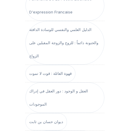
D'expression Francaise
الدليل العلمي والنفسي للوسادة الدافئة
والحنونة دائماً : للزوج والزوجة المقبلين على
الزواج
قهوة العائلة : قوت لا تموت
العقل و الوجود : دور العقل في إدراك
الموجودات
ديوان حسان بن ثابت