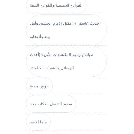
الفوادح الحسينية والقوادح البينية
حديث عاشوراء : مقتل الإمام الحسين وأهل
بيته وأصحابه
صيانة وترميم المكتشفات الأثرية (أحدث
الوسائل والتقنيات العالمية)
حوش بديعة
سعود الفيصل : حكاية مجد
ماما أخضر