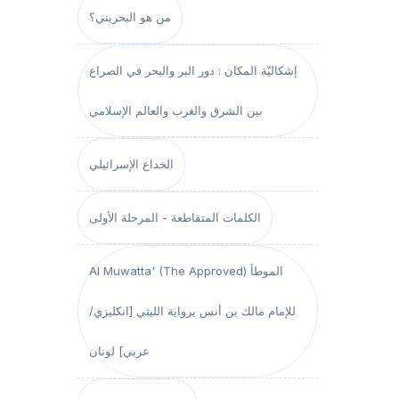
من هو البحريني؟
إشكاليّة المكان : دور البر والبحر في الصراع
بين الشرق والغرب والعالم الإسلامي
الخداع الإسرائيلي
الكلمات المتقاطعة - المرحلة الأولى
Al Muwatta' (The Approved) الموطأ
للإمام مالك بن أنس برواية الليثي [انكليزي/
عربي] لونان