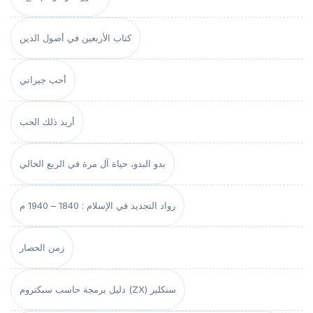
كتاب الأربعين في أصول الدين
أحب جيراني
أريد ذلك الحب
بدو البدو، حياة آل مرة في الربع الخالي
رواد التجديد في الإسلام : 1840 – 1940 م
زمن الحصار
دليل برمجة حاسب سبكتروم (ZX) سنكلير