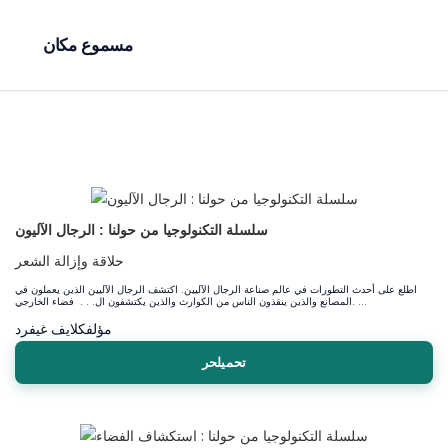
مسموع مكان
سلسلة التكنولوجيا من حولنا : الرجال الآليون
حلاقة وإزالة الشعر
اطلع على أحدث التطورات في عالم صناعة الرجال الآليين. اكتشف الرجال الآليين الذين يعملون في
المصانع والذين ينقذون الناس من الكوارث والذين يكتشفون ال. . . فضاء الخارجي. ...
مؤلف
كلايف غيفرد
تحميلحر