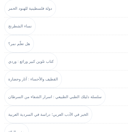
دولة فلسطينية للهنود الحمر
نساء الشطرنج
هل تعلّم نمر؟
كتاب تلوين كبير ورائع : وردي
القطيف والأحساء : آثار وحضارة
سلسلة دليلك الطبي الطبيعي : اسرار الشفاء من السرطان
الخبر في الأدب العربي؛ دراسة في السردية العربية