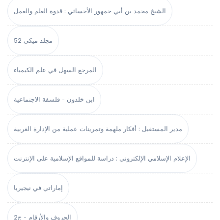
الشيخ محمد بن أبي جمهور الأحسائي : قدوة العلم والعمل
مجلد ميكي 52
المرجع السهل في علم الكيمياء
ابن خلدون - فلسفة الاجتماعية
مدير المستقبل : أفكار ملهمة وتمرينات عملية من الإدارة الغربية
الإعلام الإسلامي الإلكتروني : دراسة للمواقع الإسلامية على الإنترنت
إماراتي في نيجيريا
الحروف والأرقام - ج2