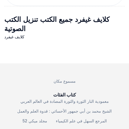
كلايف غيفرد جميع الكتب تنزيل الكتب
الصوتية
كلايف غيفرد
مسموع مكان
كتاب الفئات
معمودية النار الثورة والثورة المضادة في العالم العربي
الشيخ محمد بن أبي جمهور الأحسائي : قدوة العلم والعمل
المرجع السهل في علم الكيمياء
مجلد ميكي 52