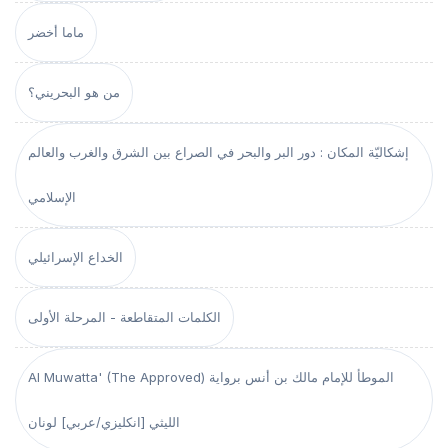
ماما أخضر
من هو البحريني؟
إشكاليّة المكان : دور البر والبحر في الصراع بين الشرق والغرب والعالم
الإسلامي
الخداع الإسرائيلي
الكلمات المتقاطعة - المرحلة الأولى
Al Muwatta' (The Approved) الموطأ للإمام مالك بن أنس برواية
الليثي [انكليزي/عربي] لونان