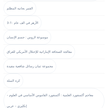
القمر بجانبه المظلم
الأزهر في الف عام : 1-3
موسوعة لاروس : جسم الإنسان
معالجة الصحافة الإماراتية للإحتلال الأمريكي للعراق
مجموعة ثمان رسائل شافعية مفيدة
كرة السلة
معاجم أكسفورد العلمية : أكسفورد القاموس الأساسي في العلوم -
إنكليزي - عربي