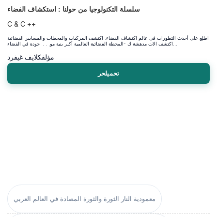
سلسلة التكنولوجيا من حولنا : استكشاف الفضاء
C & C ++
اطلع على أحدث التطورات فى عالم اكتشاف الفضاء. اكتشف المركبات والمحطات والمسابير الفضائية
اكتشف الات مدهشة ك -المحطة الفضائية العالمية أكبر بنية مو. . . جودة في الفضاء...
مؤلف
كلايف غيفرد
تحميلحر
معمودية النار الثورة والثورة المضادة في العالم العربي