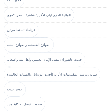
جذور البلاء
الوالهة الحرَى ليلى الأخيلية شاعرة العصر الأموي
غرناطة تسقط مرتين
الفوادح الحسينية والقوادح البينية
حديث عاشوراء : مقتل الإمام الحسين وأهل بيته وأصحابه
صيانة وترميم المكتشفات الأثرية (أحدث الوسائل والتقنيات العالمية)
حوش بديعة
سعود الفيصل : حكاية مجد