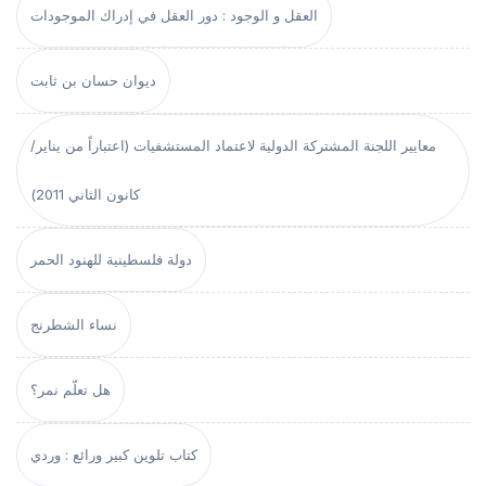
العقل و الوجود : دور العقل في إدراك الموجودات
ديوان حسان بن ثابت
معايير اللجنة المشتركة الدولية لاعتماد المستشفيات (اعتباراً من يناير/
كانون الثاني 2011)
دولة فلسطينية للهنود الحمر
نساء الشطرنج
هل تعلّم نمر؟
كتاب تلوين كبير ورائع : وردي