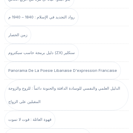
رواد التجديد في الإسلام : 1840 – 1940 م
زمن الحصار
دليل برمجة حاسب سبكتروم (ZX) سنكلير
Panorama De La Poesie Libanaise D'expression Francaise
الدليل العلمي والنفسي للوسادة الدافئة والحنونة دائماً : للزوج والزوجة
المقبلين على الزواج
قهوة العائلة : قوت لا تموت