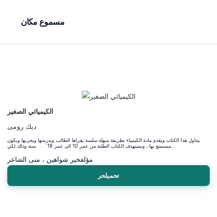
مسموع مكان
الكيميائي الصغير
ديك رومى
يتناول هذا الكتاب ويقدم مادة الكيمياء بطريقة سهلة سلسة يقراها الطالب ويدرسها ويجربها ويكون
مستمتع بها ، ويستهدف الكتاب الطلبة من عمر 10 الى عمر 18. . . سنة وذلك لكي ...
مؤلف
خير شواهين ، منى الشاعر
تحميلحر