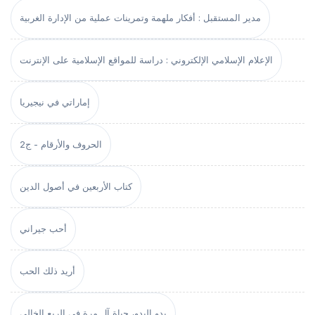
مدير المستقبل : أفكار ملهمة وتمرينات عملية من الإدارة الغربية
الإعلام الإسلامي الإلكتروني : دراسة للمواقع الإسلامية على الإنترنت
إماراتي في نيجيريا
الحروف والأرقام - ج2
كتاب الأربعين في أصول الدين
أحب جيراني
أريد ذلك الحب
بدو البدو، حياة آل مرة في الربع الخالي