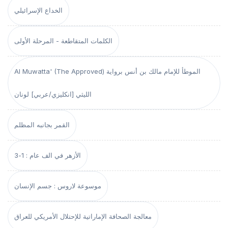
الخداع الإسرائيلي
الكلمات المتقاطعة - المرحلة الأولى
Al Muwatta' (The Approved) الموطأ للإمام مالك بن أنس برواية
الليثي [انكليزي/عربي] لونان
القمر بجانبه المظلم
الأزهر في الف عام : 1-3
موسوعة لاروس : جسم الإنسان
معالجة الصحافة الإماراتية للإحتلال الأمريكي للعراق