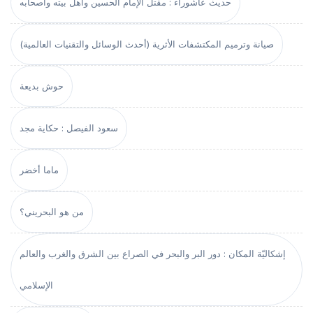
حديث عاشوراء : مقتل الإمام الحسين وأهل بيته وأصحابه
صيانة وترميم المكتشفات الأثرية (أحدث الوسائل والتقنيات العالمية)
حوش بديعة
سعود الفيصل : حكاية مجد
ماما أخضر
من هو البحريني؟
إشكاليّة المكان : دور البر والبحر في الصراع بين الشرق والغرب والعالم
الإسلامي