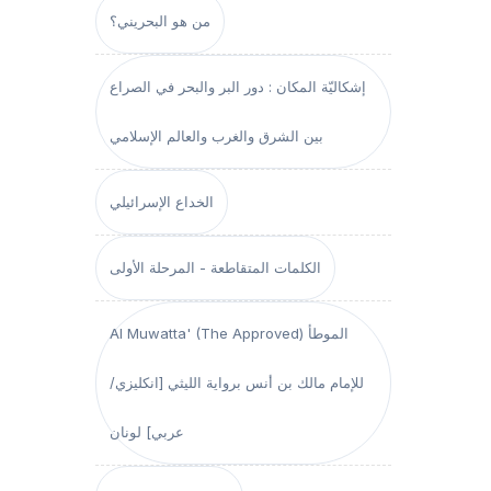
من هو البحريني؟
إشكاليّة المكان : دور البر والبحر في الصراع
بين الشرق والغرب والعالم الإسلامي
الخداع الإسرائيلي
الكلمات المتقاطعة - المرحلة الأولى
Al Muwatta' (The Approved) الموطأ
للإمام مالك بن أنس برواية الليثي [انكليزي/
عربي] لونان