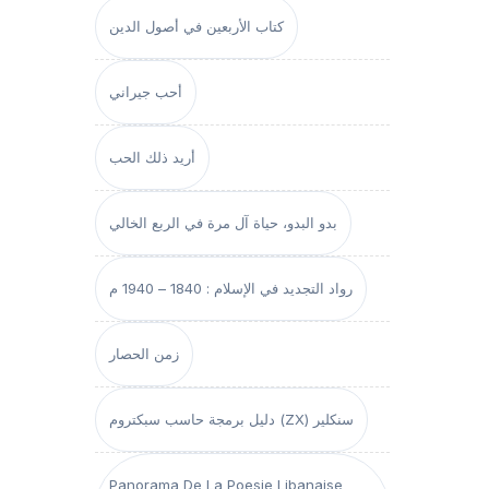
كتاب الأربعين في أصول الدين
أحب جيراني
أريد ذلك الحب
بدو البدو، حياة آل مرة في الربع الخالي
رواد التجديد في الإسلام : 1840 – 1940 م
زمن الحصار
دليل برمجة حاسب سبكتروم (ZX) سنكلير
Panorama De La Poesie Libanaise