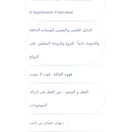
D'expression Francaise
الدليل العلمي والنفسي للوسادة الدافئة
والحنونة دائماً : للزوج والزوجة المقبلين على
الزواج
قهوة العائلة : قوت لا تموت
العقل و الوجود : دور العقل في إدراك
الموجودات
ديوان حسان بن ثابت