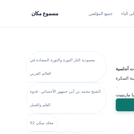
ى الياء
جميع المؤلفين
مسموع مكان
معمودية النار الثورة والثورة المضادة في
ت أندلسية
العالم العربي
ية المبكرة
...
الشيخ محمد بن أبي جمهور الأحسائي : قدوة
ا مارتينيث
العلم والعمل
مجلد ميكي 52