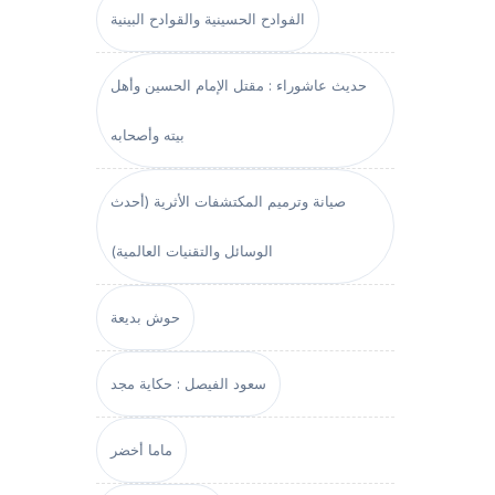
الفوادح الحسينية والقوادح البينية
حديث عاشوراء : مقتل الإمام الحسين وأهل
بيته وأصحابه
صيانة وترميم المكتشفات الأثرية (أحدث
الوسائل والتقنيات العالمية)
حوش بديعة
سعود الفيصل : حكاية مجد
ماما أخضر