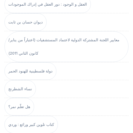
العقل و الوجود : دور العقل في إدراك الموجودات
ديوان حسان بن ثابت
معايير اللجنة المشتركة الدولية لاعتماد المستشفيات (اعتباراً من يناير/
كانون الثاني 2011)
دولة فلسطينية للهنود الحمر
نساء الشطرنج
هل تعلّم نمر؟
كتاب تلوين كبير ورائع : وردي