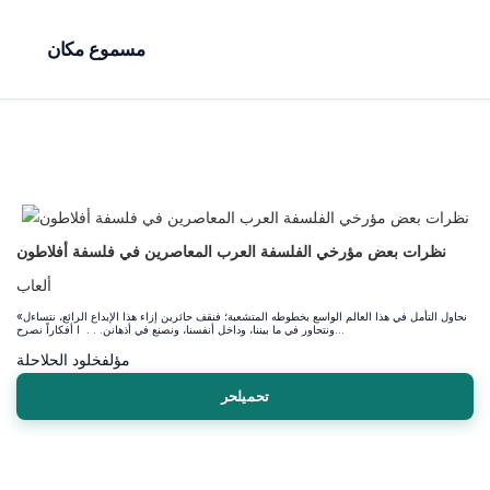
مسموع مكان
نظرات بعض مؤرخي الفلسفة العرب المعاصرين في فلسفة أفلاطون
ألعاب
«نحاول التأمل في هذا العالم الواسع بخطوطه المتشعبة؛ فنقف حائرين إزاء هذا الإبداع الرائع، نتساءل
ونتحاور في ما بيننا، وداخل أنفسنا، ونصنع في أذهانن. . . ا أفكاراً نصرح...
مؤلف
خلود الحلاحلة
تحميلحر