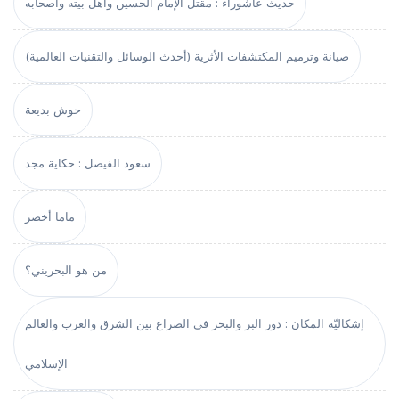
حديث عاشوراء : مقتل الإمام الحسين وأهل بيته وأصحابه
صيانة وترميم المكتشفات الأثرية (أحدث الوسائل والتقنيات العالمية)
حوش بديعة
سعود الفيصل : حكاية مجد
ماما أخضر
من هو البحريني؟
إشكاليّة المكان : دور البر والبحر في الصراع بين الشرق والغرب والعالم
الإسلامي