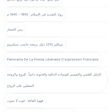
رواد التجديد في الإسلام : 1840 – 1940 م
زمن الحصار
دليل برمجة حاسب سبكتروم (ZX) سنكلير
Panorama De La Poesie Libanaise D'expression Francaise
الدليل العلمي والنفسي للوسادة الدافئة والحنونة دائماً : للزوج والزوجة
المقبلين على الزواج
قهوة العائلة : قوت لا تموت