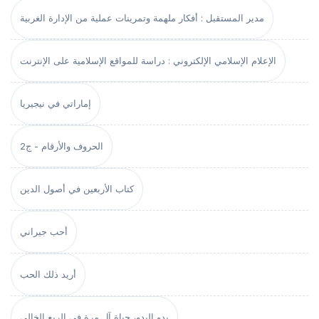
مدير المستقبل : أفكار ملهمة وتمرينات عملية من الإدارة الغربية
الإعلام الإسلامي الإلكتروني : دراسة للمواقع الإسلامية على الإنترنت
إماراتي في نيجيريا
الحروف والأرقام - ج2
كتاب الأربعين في أصول الدين
أحب جيراني
أريد ذلك الحب
بدو البدو، حياة آل مرة في الربع الخالي