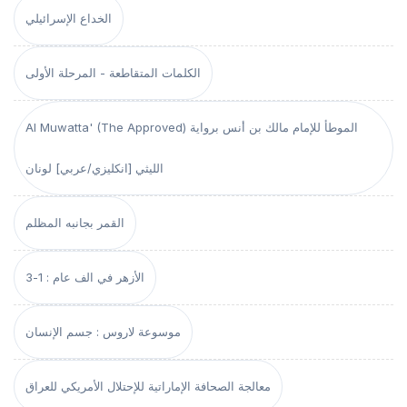
الخداع الإسرائيلي
الكلمات المتقاطعة - المرحلة الأولى
Al Muwatta' (The Approved) الموطأ للإمام مالك بن أنس برواية
الليثي [انكليزي/عربي] لونان
القمر بجانبه المظلم
الأزهر في الف عام : 1-3
موسوعة لاروس : جسم الإنسان
معالجة الصحافة الإماراتية للإحتلال الأمريكي للعراق