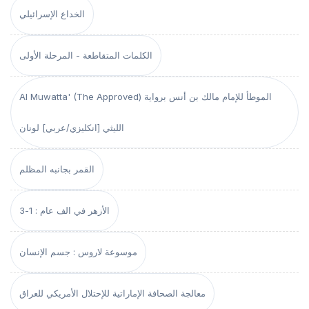
الخداع الإسرائيلي
الكلمات المتقاطعة - المرحلة الأولى
Al Muwatta' (The Approved) الموطأ للإمام مالك بن أنس برواية
الليثي [انكليزي/عربي] لونان
القمر بجانبه المظلم
الأزهر في الف عام : 1-3
موسوعة لاروس : جسم الإنسان
معالجة الصحافة الإماراتية للإحتلال الأمريكي للعراق