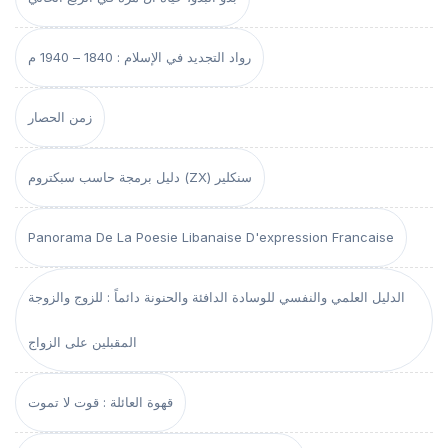
رواد التجديد في الإسلام : 1840 – 1940 م
زمن الحصار
دليل برمجة حاسب سبكتروم (ZX) سنكلير
Panorama De La Poesie Libanaise D'expression Francaise
الدليل العلمي والنفسي للوسادة الدافئة والحنونة دائماً : للزوج والزوجة
المقبلين على الزواج
قهوة العائلة : قوت لا تموت