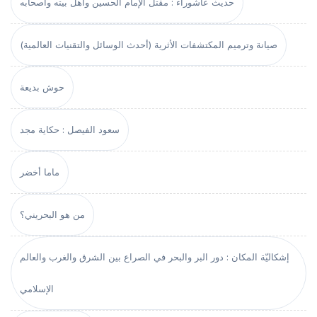
حديث عاشوراء : مقتل الإمام الحسين وأهل بيته وأصحابه
صيانة وترميم المكتشفات الأثرية (أحدث الوسائل والتقنيات العالمية)
حوش بديعة
سعود الفيصل : حكاية مجد
ماما أخضر
من هو البحريني؟
إشكاليّة المكان : دور البر والبحر في الصراع بين الشرق والغرب والعالم
الإسلامي