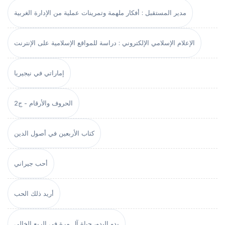
مدير المستقبل : أفكار ملهمة وتمرينات عملية من الإدارة الغربية
الإعلام الإسلامي الإلكتروني : دراسة للمواقع الإسلامية على الإنترنت
إماراتي في نيجيريا
الحروف والأرقام - ج2
كتاب الأربعين في أصول الدين
أحب جيراني
أريد ذلك الحب
بدو البدو، حياة آل مرة في الربع الخالي