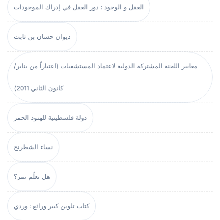
العقل و الوجود : دور العقل في إدراك الموجودات
ديوان حسان بن ثابت
معايير اللجنة المشتركة الدولية لاعتماد المستشفيات (اعتباراً من يناير/
كانون الثاني 2011)
دولة فلسطينية للهنود الحمر
نساء الشطرنج
هل تعلّم نمر؟
كتاب تلوين كبير ورائع : وردي