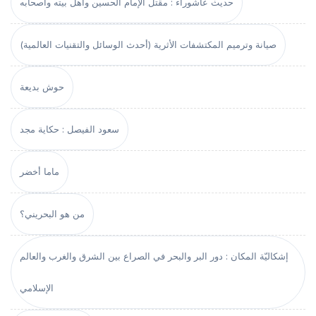
حديث عاشوراء : مقتل الإمام الحسين وأهل بيته وأصحابه
صيانة وترميم المكتشفات الأثرية (أحدث الوسائل والتقنيات العالمية)
حوش بديعة
سعود الفيصل : حكاية مجد
ماما أخضر
من هو البحريني؟
إشكاليّة المكان : دور البر والبحر في الصراع بين الشرق والغرب والعالم
الإسلامي