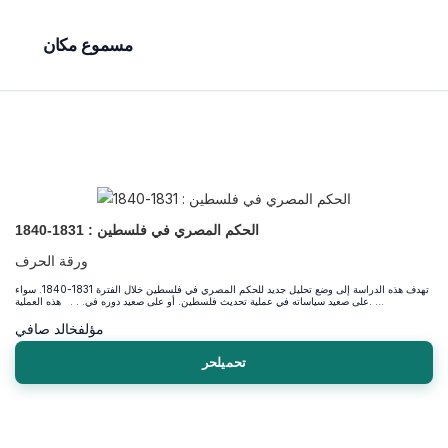
مسموع مكان
الحكم المصري في فلسطين : 1831-1840
ورقة الحرف
تهدف هذه الدراسة إلى وضع تحليل جديد للحكم المصري في فلسطين خلال الفترة 1831-1840. سواء
على صعيد سياساته في عملية تحديث فلسطين. أو على صعيد دوره في. . . هذه العملية. ...
مؤلف
خالد صافي
تحميلحر