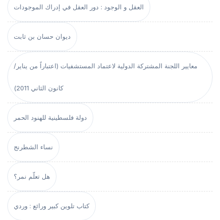
العقل و الوجود : دور العقل في إدراك الموجودات
ديوان حسان بن ثابت
معايير اللجنة المشتركة الدولية لاعتماد المستشفيات (اعتباراً من يناير/
كانون الثاني 2011)
دولة فلسطينية للهنود الحمر
نساء الشطرنج
هل تعلّم نمر؟
كتاب تلوين كبير ورائع : وردي