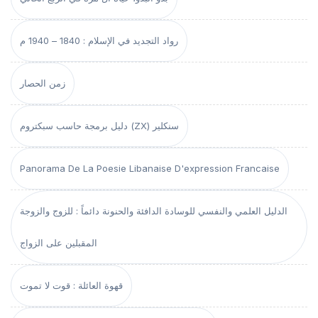
رواد التجديد في الإسلام : 1840 – 1940 م
زمن الحصار
دليل برمجة حاسب سبكتروم (ZX) سنكلير
Panorama De La Poesie Libanaise D'expression Francaise
الدليل العلمي والنفسي للوسادة الدافئة والحنونة دائماً : للزوج والزوجة
المقبلين على الزواج
قهوة العائلة : قوت لا تموت