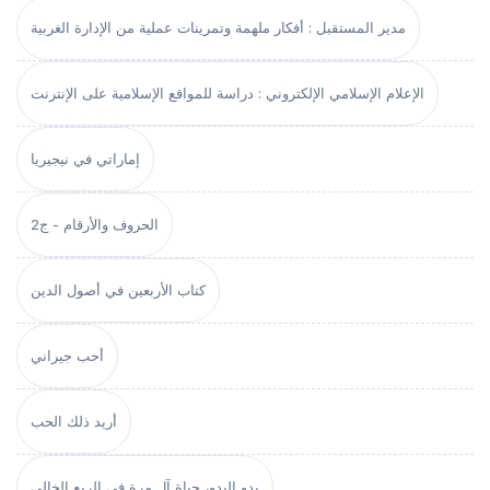
مدير المستقبل : أفكار ملهمة وتمرينات عملية من الإدارة الغربية
الإعلام الإسلامي الإلكتروني : دراسة للمواقع الإسلامية على الإنترنت
إماراتي في نيجيريا
الحروف والأرقام - ج2
كتاب الأربعين في أصول الدين
أحب جيراني
أريد ذلك الحب
بدو البدو، حياة آل مرة في الربع الخالي