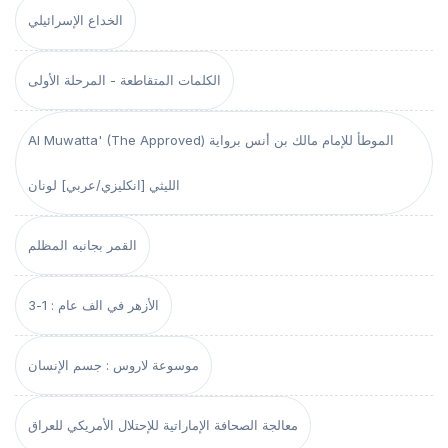
الخداع الإسرائيلي
الكلمات المتقاطعة - المرحلة الأولى
Al Muwatta' (The Approved) الموطأ للإمام مالك بن أنس برواية
الليثي [انكليزي/عربي] لونان
القمر بجانبه المظلم
الأزهر في الف عام : 1-3
موسوعة لاروس : جسم الإنسان
معالجة الصحافة الإماراتية للإحتلال الأمريكي للعراق