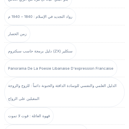
رواد التجديد في الإسلام : 1840 – 1940 م
زمن الحصار
دليل برمجة حاسب سبكتروم (ZX) سنكلير
Panorama De La Poesie Libanaise D'expression Francaise
الدليل العلمي والنفسي للوسادة الدافئة والحنونة دائماً : للزوج والزوجة
المقبلين على الزواج
قهوة العائلة : قوت لا تموت