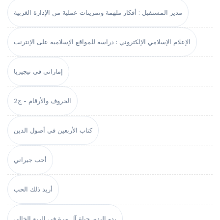
مدير المستقبل : أفكار ملهمة وتمرينات عملية من الإدارة الغربية
الإعلام الإسلامي الإلكتروني : دراسة للمواقع الإسلامية على الإنترنت
إماراتي في نيجيريا
الحروف والأرقام - ج2
كتاب الأربعين في أصول الدين
أحب جيراني
أريد ذلك الحب
بدو البدو، حياة آل مرة في الربع الخالي