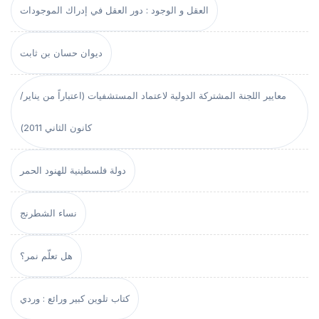
العقل و الوجود : دور العقل في إدراك الموجودات
ديوان حسان بن ثابت
معايير اللجنة المشتركة الدولية لاعتماد المستشفيات (اعتباراً من يناير/
كانون الثاني 2011)
دولة فلسطينية للهنود الحمر
نساء الشطرنج
هل تعلّم نمر؟
كتاب تلوين كبير ورائع : وردي