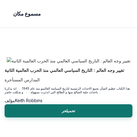
مسموع مكان
تغيير وجه العالم : التاريخ السياسي العالمي منذ الحرب العالمية الثانية
المدارس المستأجرة
هذا الكتاب عظيم الشأن يجمع الاحداث الرئيسية لتاريخ السياسة العالميو منذ عام 1945. . . انه يذكرنا
باحداث جلية الصالح منها و الطالح التي اندثرت بسهولة. . . و شكلت حاضر...
Keith Robbins
مؤلف
تحميلحر