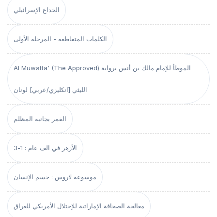
الخداع الإسرائيلي
الكلمات المتقاطعة - المرحلة الأولى
Al Muwatta' (The Approved) الموطأ للإمام مالك بن أنس برواية
الليثي [انكليزي/عربي] لونان
القمر بجانبه المظلم
الأزهر في الف عام : 1-3
موسوعة لاروس : جسم الإنسان
معالجة الصحافة الإماراتية للإحتلال الأمريكي للعراق