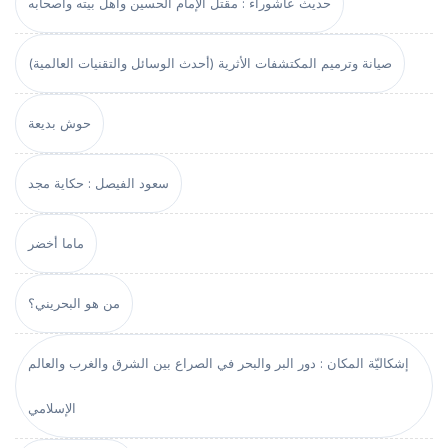
حديث عاشوراء : مقتل الإمام الحسين وأهل بيته وأصحابه
صيانة وترميم المكتشفات الأثرية (أحدث الوسائل والتقنيات العالمية)
حوش بديعة
سعود الفيصل : حكاية مجد
ماما أخضر
من هو البحريني؟
إشكاليّة المكان : دور البر والبحر في الصراع بين الشرق والغرب والعالم
الإسلامي