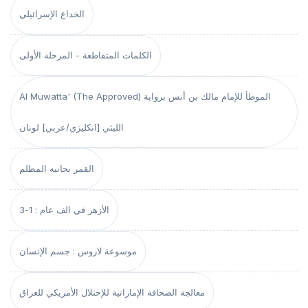
الخداع الإسرائيلي
الكلمات المتقاطعة - المرحلة الأولى
Al Muwatta' (The Approved) الموطأ للإمام مالك بن أنس برواية
الليثي [انكليزي/عربي] لونان
القمر بجانبه المظلم
الأزهر في الف عام : 1-3
موسوعة لاروس : جسم الإنسان
معالجة الصحافة الإماراتية للإحتلال الأمريكي للعراق