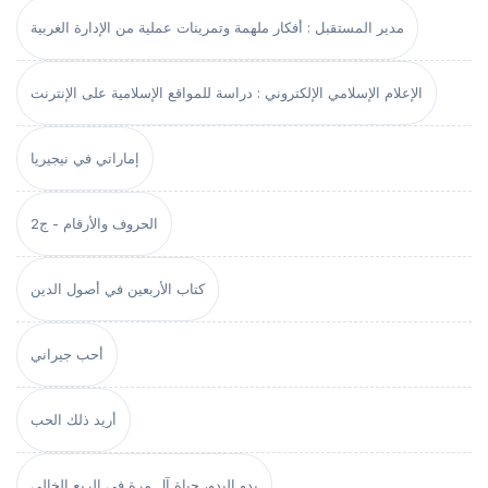
مدير المستقبل : أفكار ملهمة وتمرينات عملية من الإدارة الغربية
الإعلام الإسلامي الإلكتروني : دراسة للمواقع الإسلامية على الإنترنت
إماراتي في نيجيريا
الحروف والأرقام - ج2
كتاب الأربعين في أصول الدين
أحب جيراني
أريد ذلك الحب
بدو البدو، حياة آل مرة في الربع الخالي