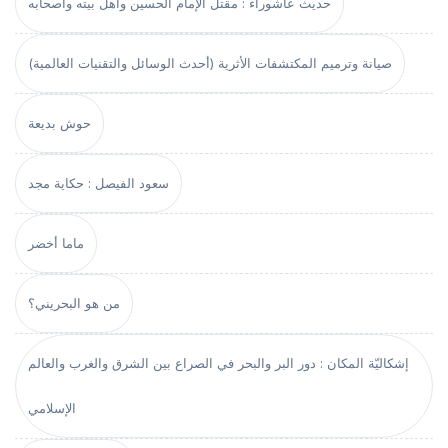
حديث عاشوراء : مقتل الإمام الحسين وأهل بيته وأصحابه
صيانة وترميم المكتشفات الأثرية (أحدث الوسائل والتقنيات العالمية)
حوش بديعة
سعود الفيصل : حكاية مجد
ماما أخضر
من هو البحريني؟
إشكاليّة المكان : دور البر والبحر في الصراع بين الشرق والغرب والعالم
الإسلامي