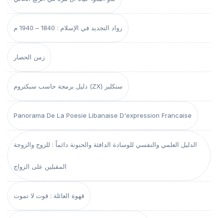
رواد التجديد في الإسلام : 1840 – 1940 م
زمن الحصار
دليل برمجة حاسب سبكتروم (ZX) سنكلير
Panorama De La Poesie Libanaise D'expression Francaise
الدليل العلمي والنفسي للوسادة الدافئة والحنونة دائماً : للزوج والزوجة
المقبلين على الزواج
قهوة العائلة : قوت لا تموت