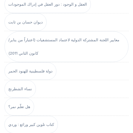
العقل و الوجود : دور العقل في إدراك الموجودات
ديوان حسان بن ثابت
معايير اللجنة المشتركة الدولية لاعتماد المستشفيات (اعتباراً من يناير/
كانون الثاني 2011)
دولة فلسطينية للهنود الحمر
نساء الشطرنج
هل تعلّم نمر؟
كتاب تلوين كبير ورائع : وردي