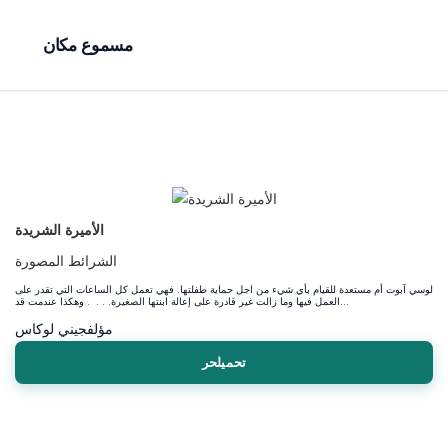
مسموع مكان
الأميرة الشريدة
الشرائط المصورة
لوسي آبوت أم مستعدة للقيام بأي شيء من اجل حماية طفلتها. فهي تعمل كل الساعات التي تقدر على
العمل فيها وما زالت غير قادرة على إعالة ابنتها الصغيرة. . . . وهكذا عندمت قد...
مؤلف
جيني لوكاس
تحميلحر