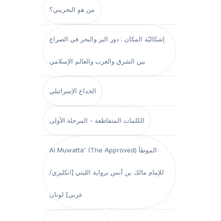
من هو البحريني؟
إشكاليّة المكان : دور البر والبحر في الصراع
بين الشرق والغرب والعالم الإسلامي
الخداع الإسرائيلي
الكلمات المتقاطعة - المرحلة الأولى
Al Muwatta' (The Approved) الموطأ
للإمام مالك بن أنس برواية الليثي [انكليزي/
عربي] لونان