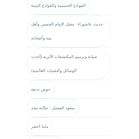
الفوادح الحسينية والقوادح البينية
حديث عاشوراء : مقتل الإمام الحسين وأهل
بيته وأصحابه
صيانة وترميم المكتشفات الأثرية (أحدث
الوسائل والتقنيات العالمية)
حوش بديعة
سعود الفيصل : حكاية مجد
ماما أخضر