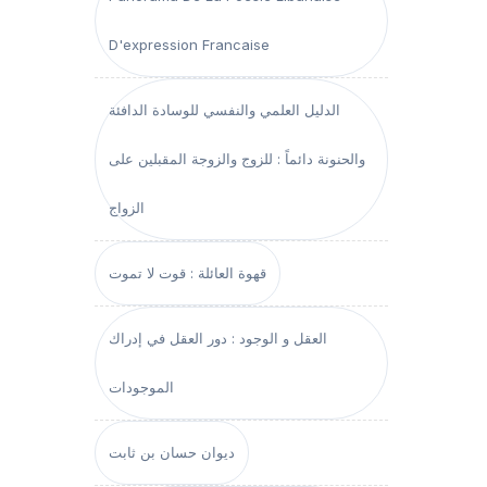
D'expression Francaise
الدليل العلمي والنفسي للوسادة الدافئة
والحنونة دائماً : للزوج والزوجة المقبلين على
الزواج
قهوة العائلة : قوت لا تموت
العقل و الوجود : دور العقل في إدراك
الموجودات
ديوان حسان بن ثابت