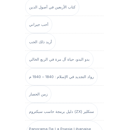
كتاب الأربعين في أصول الدين
أحب جيراني
أريد ذلك الحب
بدو البدو، حياة آل مرة في الربع الخالي
رواد التجديد في الإسلام : 1840 – 1940 م
زمن الحصار
دليل برمجة حاسب سبكتروم (ZX) سنكلير
Panorama De La Poesie Libanaise