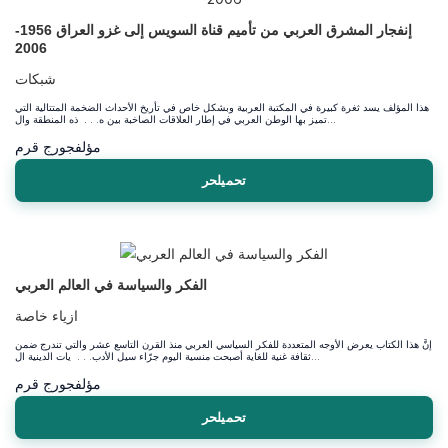
إنفجار المشرق العربي من تأميم قناة السويس إلى غزو العراق 1956-
2006
شبكات
هذا المؤلف يسد ثغرة كبيرة في المكتبة العربية وبشكل خاص في تأريخ الأحداث الضخمة المتتالية التي
تميز بها الوطن العربي في إطار العلاقات الصاخبة بين ه. . . ذه المنطقة وال...
مؤلف
جورج قرم
تحميلحر
الفكر والسياسة في العالم العربي
ازياء خاصة
إنَّ هذا الكتاب يعرض الأوجه المتعددة للفكر السياسي العربي منذ القرن التاسع عشر والتي تندرج ضمن
ثقافة غنية للغاية أصبحت منسية اليوم جرّاء سيل الأدب. . . يات الدينية ال...
مؤلف
جورج قرم
تحميلحر