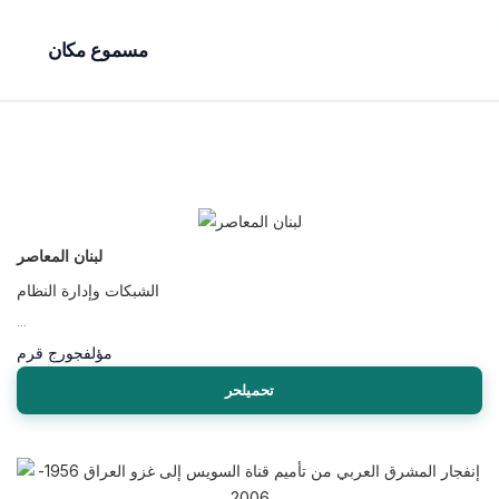
مسموع مكان
لبنان المعاصر
الشبكات وإدارة النظام
...
مؤلف
جورج قرم
تحميلحر