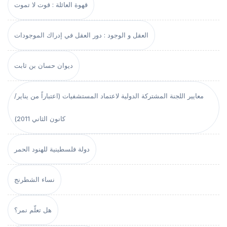
قهوة العائلة : قوت لا تموت
العقل و الوجود : دور العقل في إدراك الموجودات
ديوان حسان بن ثابت
معايير اللجنة المشتركة الدولية لاعتماد المستشفيات (اعتباراً من يناير/
كانون الثاني 2011)
دولة فلسطينية للهنود الحمر
نساء الشطرنج
هل تعلّم نمر؟