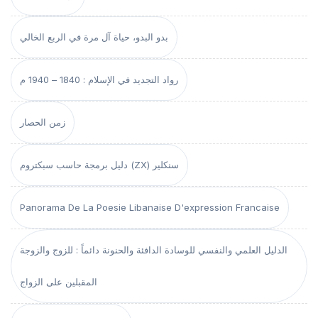
بدو البدو، حياة آل مرة في الربع الخالي
رواد التجديد في الإسلام : 1840 – 1940 م
زمن الحصار
دليل برمجة حاسب سبكتروم (ZX) سنكلير
Panorama De La Poesie Libanaise D'expression Francaise
الدليل العلمي والنفسي للوسادة الدافئة والحنونة دائماً : للزوج والزوجة
المقبلين على الزواج