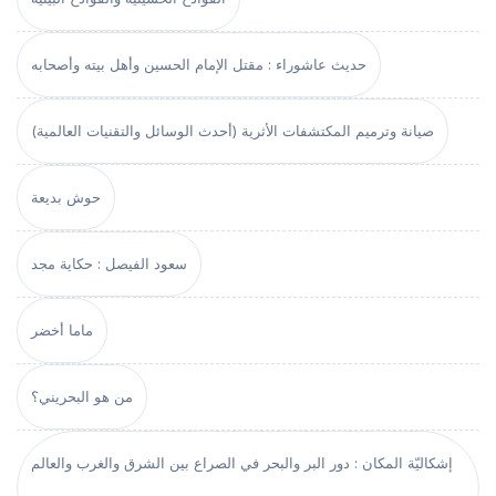
حديث عاشوراء : مقتل الإمام الحسين وأهل بيته وأصحابه
صيانة وترميم المكتشفات الأثرية (أحدث الوسائل والتقنيات العالمية)
حوش بديعة
سعود الفيصل : حكاية مجد
ماما أخضر
من هو البحريني؟
إشكاليّة المكان : دور البر والبحر في الصراع بين الشرق والغرب والعالم