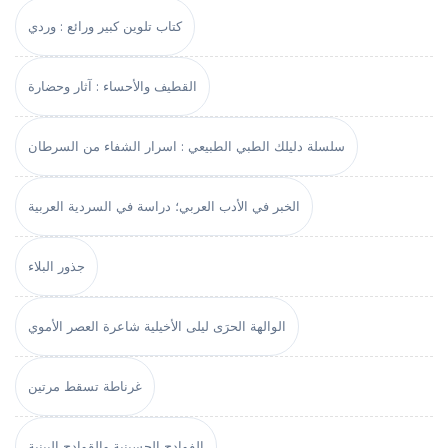
كتاب تلوين كبير ورائع : وردي
القطيف والأحساء : آثار وحضارة
سلسلة دليلك الطبي الطبيعي : اسرار الشفاء من السرطان
الخبر في الأدب العربي؛ دراسة في السردية العربية
جذور البلاء
الوالهة الحرَى ليلى الأخيلية شاعرة العصر الأموي
غرناطة تسقط مرتين
الفوادح الحسينية والقوادح البينية