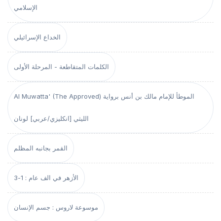
الإسلامي
الخداع الإسرائيلي
الكلمات المتقاطعة - المرحلة الأولى
Al Muwatta' (The Approved) الموطأ للإمام مالك بن أنس برواية
الليثي [انكليزي/عربي] لونان
القمر بجانبه المظلم
الأزهر في الف عام : 1-3
موسوعة لاروس : جسم الإنسان