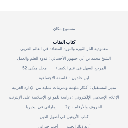
مسموع مكان
كتاب الفئات
معمودية النار الثورة والثورة المضادة في العالم العربي
الشيخ محمد بن أبي جمهور الأحسائي : قدوة العلم والعمل
المرجع السهل في علم الكيمياء
مجلد ميكي 52
ابن خلدون - فلسفة الاجتماعية
مدير المستقبل : أفكار ملهمة وتمرينات عملية من الإدارة الغربية
الإعلام الإسلامي الإلكتروني : دراسة للمواقع الإسلامية على الإنترنت
الحروف والأرقام - ج2
إماراتي في نيجيريا
كتاب الأربعين في أصول الدين
أريد ذلك الحب
أحب جيراني