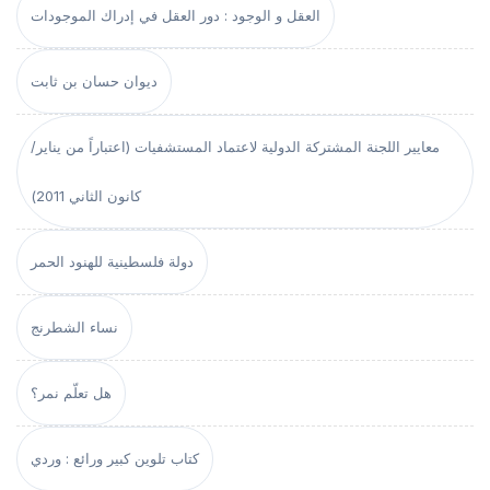
العقل و الوجود : دور العقل في إدراك الموجودات
ديوان حسان بن ثابت
معايير اللجنة المشتركة الدولية لاعتماد المستشفيات (اعتباراً من يناير/
كانون الثاني 2011)
دولة فلسطينية للهنود الحمر
نساء الشطرنج
هل تعلّم نمر؟
كتاب تلوين كبير ورائع : وردي