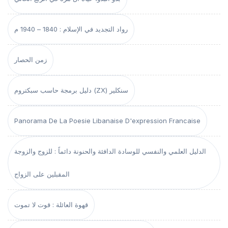
رواد التجديد في الإسلام : 1840 – 1940 م
زمن الحصار
دليل برمجة حاسب سبكتروم (ZX) سنكلير
Panorama De La Poesie Libanaise D'expression Francaise
الدليل العلمي والنفسي للوسادة الدافئة والحنونة دائماً : للزوج والزوجة
المقبلين على الزواج
قهوة العائلة : قوت لا تموت