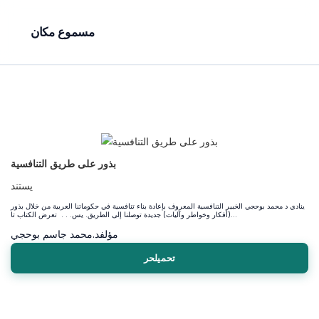
مسموع مكان
بذور على طريق التنافسية
يستند
ينادي د محمد بوحجي الخبير التنافسية المعروف بإعادة بناء تنافسية في حكوماتنا العربية من خلال بذور
(أفكار وخواطر وآليات) جديدة توصلنا إلى الطريق. يس. . . تعرض الكتاب تا...
مؤلف
د.محمد جاسم بوحجي
تحميلحر