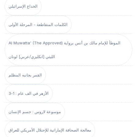
الخداع الإسرائيلي
الكلمات المتقاطعة - المرحلة الأولى
Al Muwatta' (The Approved) الموطأ للإمام مالك بن أنس برواية
الليثي [انكليزي/عربي] لونان
القمر بجانبه المظلم
الأزهر في الف عام : 1-3
موسوعة لاروس : جسم الإنسان
معالجة الصحافة الإماراتية للإحتلال الأمريكي للعراق