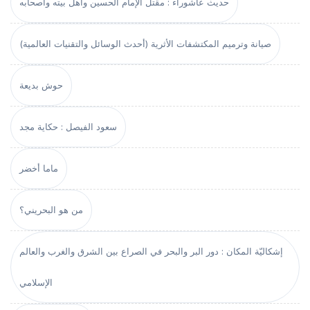
حديث عاشوراء : مقتل الإمام الحسين وأهل بيته وأصحابه
صيانة وترميم المكتشفات الأثرية (أحدث الوسائل والتقنيات العالمية)
حوش بديعة
سعود الفيصل : حكاية مجد
ماما أخضر
من هو البحريني؟
إشكاليّة المكان : دور البر والبحر في الصراع بين الشرق والغرب والعالم
الإسلامي