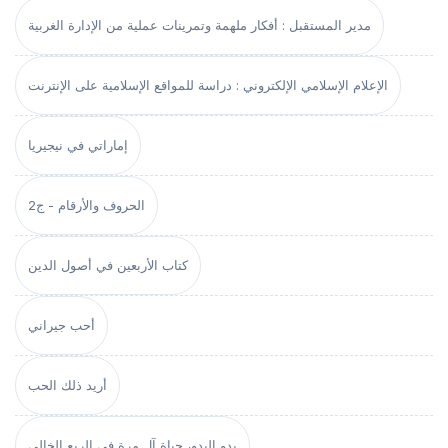
مدير المستقبل : أفكار ملهمة وتمرينات عملية من الإدارة الغربية
الإعلام الإسلامي الإلكتروني : دراسة للمواقع الإسلامية على الإنترنت
إماراتي في نيجيريا
الحروف والأرقام - ج2
كتاب الأربعين في أصول الدين
أحب جيراني
أريد ذلك الحب
بدو البدو، حياة آل مرة في الربع الخالي