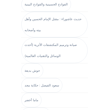
الفوادح الحسينية والقوادح البينية
حديث عاشوراء : مقتل الإمام الحسين وأهل
بيته وأصحابه
صيانة وترميم المكتشفات الأثرية (أحدث
الوسائل والتقنيات العالمية)
حوش بديعة
سعود الفيصل : حكاية مجد
ماما أخضر