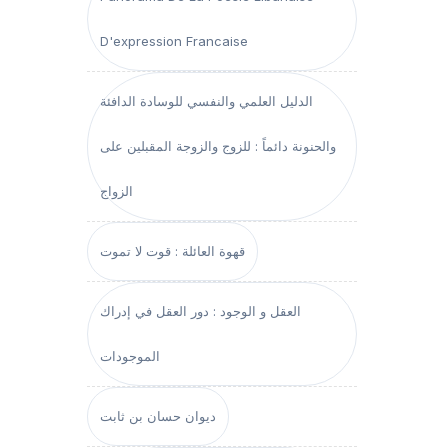
D'expression Francaise
الدليل العلمي والنفسي للوسادة الدافئة
والحنونة دائماً : للزوج والزوجة المقبلين على
الزواج
قهوة العائلة : قوت لا تموت
العقل و الوجود : دور العقل في إدراك
الموجودات
ديوان حسان بن ثابت