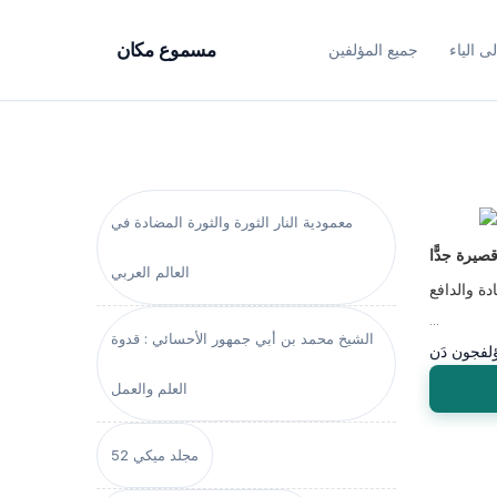
ى الياء
جميع المؤلفين
مسموع مكان
معمودية النار الثورة والثورة المضادة في
يرة جدًّا
العالم العربي
ادة والدافع
...
الشيخ محمد بن أبي جمهور الأحسائي : قدوة
لف
جون دَن
العلم والعمل
مجلد ميكي 52