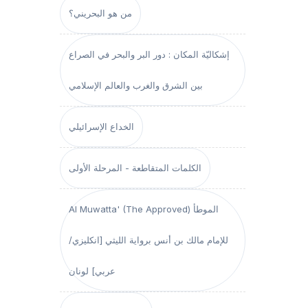
من هو البحريني؟
إشكاليّة المكان : دور البر والبحر في الصراع
بين الشرق والغرب والعالم الإسلامي
الخداع الإسرائيلي
الكلمات المتقاطعة - المرحلة الأولى
Al Muwatta' (The Approved) الموطأ
للإمام مالك بن أنس برواية الليثي [انكليزي/
عربي] لونان