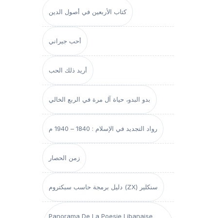
كتاب الأربعين في أصول الدين
أحب جيراني
أريد ذلك الحب
بدو البدو، حياة آل مرة في الربع الخالي
رواد التجديد في الإسلام : 1840 – 1940 م
زمن الحصار
دليل برمجة حاسب سبكتروم (ZX) سنكلير
Panorama De La Poesie Libanaise