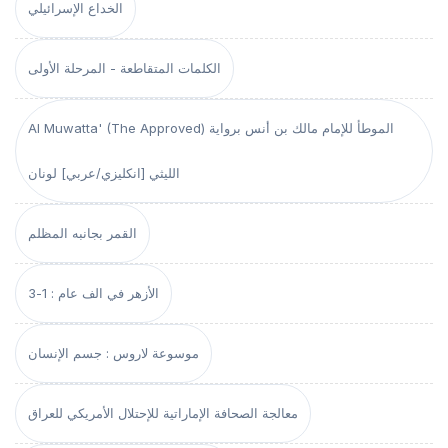
الخداع الإسرائيلي
الكلمات المتقاطعة - المرحلة الأولى
Al Muwatta' (The Approved) الموطأ للإمام مالك بن أنس برواية
الليثي [انكليزي/عربي] لونان
القمر بجانبه المظلم
الأزهر في الف عام : 1-3
موسوعة لاروس : جسم الإنسان
معالجة الصحافة الإماراتية للإحتلال الأمريكي للعراق