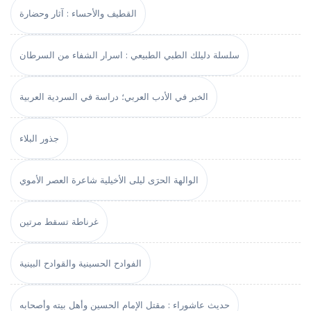
القطيف والأحساء : آثار وحضارة
سلسلة دليلك الطبي الطبيعي : اسرار الشفاء من السرطان
الخبر في الأدب العربي؛ دراسة في السردية العربية
جذور البلاء
الوالهة الحرَى ليلى الأخيلية شاعرة العصر الأموي
غرناطة تسقط مرتين
الفوادح الحسينية والقوادح البينية
حديث عاشوراء : مقتل الإمام الحسين وأهل بيته وأصحابه