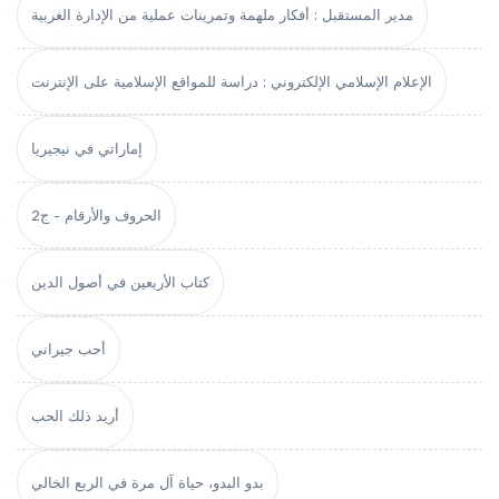
مدير المستقبل : أفكار ملهمة وتمرينات عملية من الإدارة الغربية
الإعلام الإسلامي الإلكتروني : دراسة للمواقع الإسلامية على الإنترنت
إماراتي في نيجيريا
الحروف والأرقام - ج2
كتاب الأربعين في أصول الدين
أحب جيراني
أريد ذلك الحب
بدو البدو، حياة آل مرة في الربع الخالي