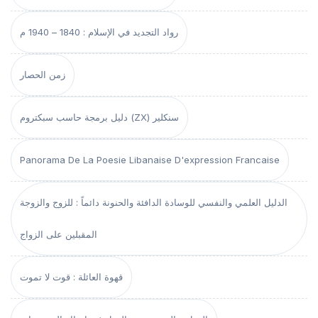
رواد التجديد في الإسلام : 1840 – 1940 م
زمن الحصار
دليل برمجة حاسب سبكتروم (ZX) سنكلير
Panorama De La Poesie Libanaise D'expression Francaise
الدليل العلمي والنفسي للوسادة الدافئة والحنونة دائماً : للزوج والزوجة
المقبلين على الزواج
قهوة العائلة : قوت لا تموت