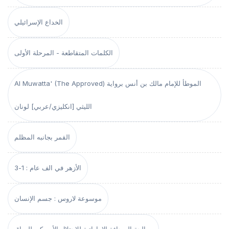
الخداع الإسرائيلي
الكلمات المتقاطعة - المرحلة الأولى
Al Muwatta' (The Approved) الموطأ للإمام مالك بن أنس برواية
الليثي [انكليزي/عربي] لونان
القمر بجانبه المظلم
الأزهر في الف عام : 1-3
موسوعة لاروس : جسم الإنسان