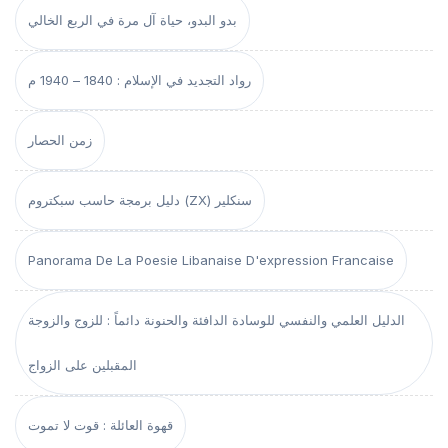
بدو البدو، حياة آل مرة في الربع الخالي
رواد التجديد في الإسلام : 1840 – 1940 م
زمن الحصار
دليل برمجة حاسب سبكتروم (ZX) سنكلير
Panorama De La Poesie Libanaise D'expression Francaise
الدليل العلمي والنفسي للوسادة الدافئة والحنونة دائماً : للزوج والزوجة
المقبلين على الزواج
قهوة العائلة : قوت لا تموت