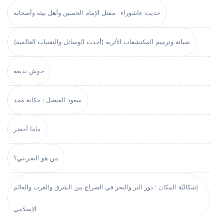
حديث عاشوراء : مقتل الإمام الحسين وأهل بيته وأصحابه
صيانة وترميم المكتشفات الأثرية (أحدث الوسائل والتقنيات العالمية)
حوش بديعة
سعود الفيصل : حكاية مجد
ماما أخضر
من هو البحريني؟
إشكاليّة المكان : دور البر والبحر في الصراع بين الشرق والغرب والعالم
الإسلامي