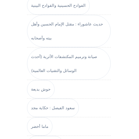
الفوادح الحسينية والقوادح البينية
حديث عاشوراء : مقتل الإمام الحسين وأهل
بيته وأصحابه
صيانة وترميم المكتشفات الأثرية (أحدث
الوسائل والتقنيات العالمية)
حوش بديعة
سعود الفيصل : حكاية مجد
ماما أخضر