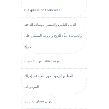
D'expression Francaise
الدليل العلمي والنفسي للوسادة الدافئة
والحنونة دائماً : للزوج والزوجة المقبلين على
الزواج
قهوة العائلة : قوت لا تموت
العقل و الوجود : دور العقل في إدراك
الموجودات
ديوان حسان بن ثابت