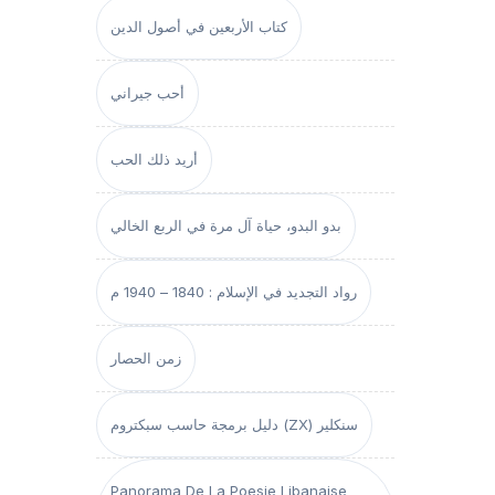
كتاب الأربعين في أصول الدين
أحب جيراني
أريد ذلك الحب
بدو البدو، حياة آل مرة في الربع الخالي
رواد التجديد في الإسلام : 1840 – 1940 م
زمن الحصار
دليل برمجة حاسب سبكتروم (ZX) سنكلير
Panorama De La Poesie Libanaise