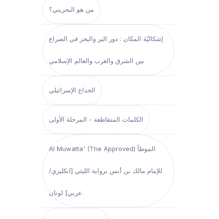
من هو البحريني؟
إشكاليّة المكان : دور البر والبحر في الصراع
بين الشرق والغرب والعالم الإسلامي
الخداع الإسرائيلي
الكلمات المتقاطعة - المرحلة الأولى
Al Muwatta' (The Approved) الموطأ
للإمام مالك بن أنس برواية الليثي [انكليزي/
عربي] لونان