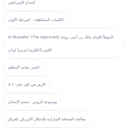
الخداع الإسرائيلي
الكلمات المتقاطعة - المرحلة الأولى
Al Muwatta' (The Approved) الموطأ للإمام مالك بن أنس برواية
الليثي [انكليزي/عربي] لونان
القمر بجانبه المظلم
الأزهر في الف عام : 1-3
موسوعة لاروس : جسم الإنسان
معالجة الصحافة الإماراتية للإحتلال الأمريكي للعراق