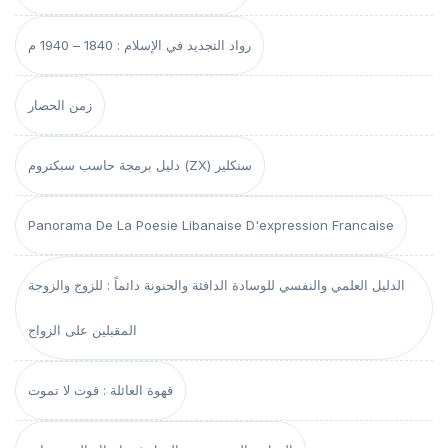
رواد التجديد في الإسلام : 1840 – 1940 م
زمن الحصار
دليل برمجة حاسب سبكتروم (ZX) سنكلير
Panorama De La Poesie Libanaise D'expression Francaise
الدليل العلمي والنفسي للوسادة الدافئة والحنونة دائماً : للزوج والزوجة
المقبلين على الزواج
قهوة العائلة : قوت لا تموت