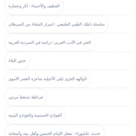
القطيف والأحساء : آثار وحضارة
سلسلة دليلك الطبي الطبيعي : اسرار الشفاء من السرطان
الخبر في الأدب العربي؛ دراسة في السردية العربية
جذور البلاء
الوالهة الحرَى ليلى الأخيلية شاعرة العصر الأموي
غرناطة تسقط مرتين
الفوادح الحسينية والقوادح البينية
حديث عاشوراء : مقتل الإمام الحسين وأهل بيته وأصحابه