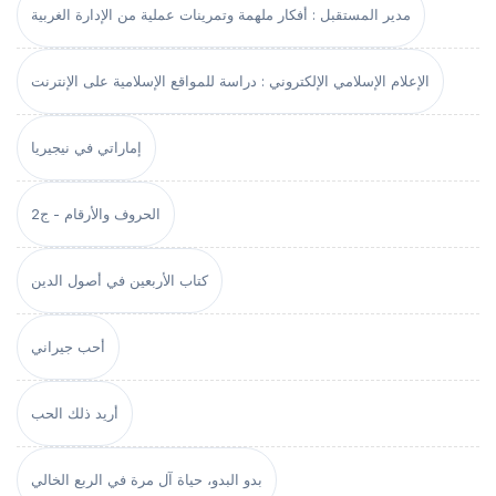
مدير المستقبل : أفكار ملهمة وتمرينات عملية من الإدارة الغربية
الإعلام الإسلامي الإلكتروني : دراسة للمواقع الإسلامية على الإنترنت
إماراتي في نيجيريا
الحروف والأرقام - ج2
كتاب الأربعين في أصول الدين
أحب جيراني
أريد ذلك الحب
بدو البدو، حياة آل مرة في الربع الخالي