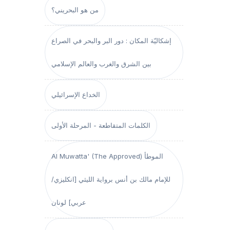
من هو البحريني؟
إشكاليّة المكان : دور البر والبحر في الصراع
بين الشرق والغرب والعالم الإسلامي
الخداع الإسرائيلي
الكلمات المتقاطعة - المرحلة الأولى
Al Muwatta' (The Approved) الموطأ
للإمام مالك بن أنس برواية الليثي [انكليزي/
عربي] لونان