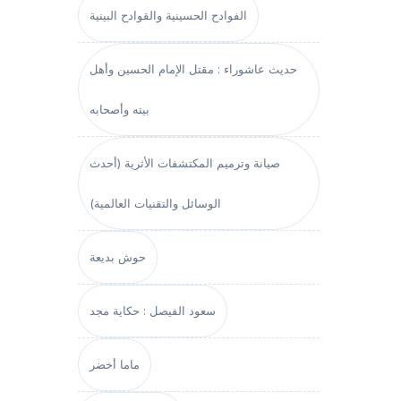
الفوادح الحسينية والقوادح البينية
حديث عاشوراء : مقتل الإمام الحسين وأهل
بيته وأصحابه
صيانة وترميم المكتشفات الأثرية (أحدث
الوسائل والتقنيات العالمية)
حوش بديعة
سعود الفيصل : حكاية مجد
ماما أخضر