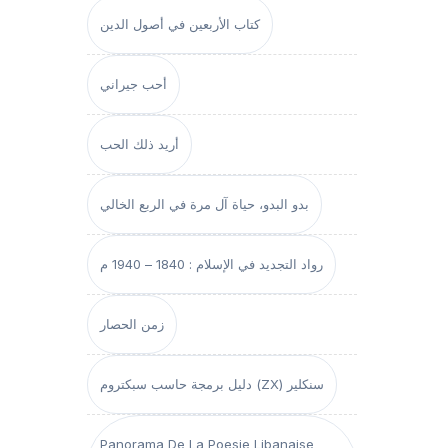
كتاب الأربعين في أصول الدين
أحب جيراني
أريد ذلك الحب
بدو البدو، حياة آل مرة في الربع الخالي
رواد التجديد في الإسلام : 1840 – 1940 م
زمن الحصار
دليل برمجة حاسب سبكتروم (ZX) سنكلير
Panorama De La Poesie Libanaise