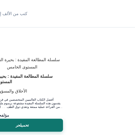
كتب من الألف إل
سلسلة المطالعة المفيدة : بحير
المستو
الأخلاق والمسؤول
أفضل الكتاب العالميين المتخصصين في فن 
يقدمون هذه السلسلة المفيدة مشفوعة برسوم ملو
من القراءة عملية ممتعة وتغذي ذوق الطف. . . ل كما تنمي مها...
مؤلف
ج
تحميلحر