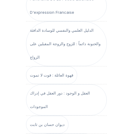
D'expression Francaise
الدليل العلمي والنفسي للوسادة الدافئة
والحنونة دائماً : للزوج والزوجة المقبلين على
الزواج
قهوة العائلة : قوت لا تموت
العقل و الوجود : دور العقل في إدراك
الموجودات
ديوان حسان بن ثابت