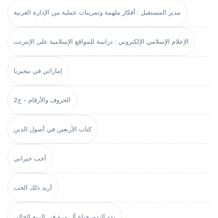
مدير المستقبل : أفكار ملهمة وتمرينات عملية من الإدارة الغربية
الإعلام الإسلامي الإلكتروني : دراسة للمواقع الإسلامية على الإنترنت
إماراتي في نيجيريا
الحروف والأرقام - ج2
كتاب الأربعين في أصول الدين
أحب جيراني
أريد ذلك الحب
بدو البدو، حياة آل مرة في الربع الخالي