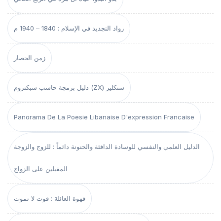
رواد التجديد في الإسلام : 1840 – 1940 م
زمن الحصار
دليل برمجة حاسب سبكتروم (ZX) سنكلير
Panorama De La Poesie Libanaise D'expression Francaise
الدليل العلمي والنفسي للوسادة الدافئة والحنونة دائماً : للزوج والزوجة
المقبلين على الزواج
قهوة العائلة : قوت لا تموت