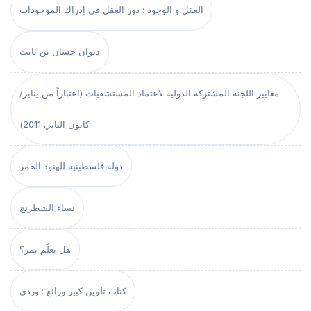
العقل و الوجود : دور العقل في إدراك الموجودات
ديوان حسان بن ثابت
معايير اللجنة المشتركة الدولية لاعتماد المستشفيات (اعتباراً من يناير/
كانون الثاني 2011)
دولة فلسطينية للهنود الحمر
نساء الشطرنج
هل تعلّم نمر؟
كتاب تلوين كبير ورائع : وردي