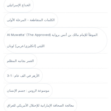
الخداع الإسرائيلي
الكلمات المتقاطعة - المرحلة الأولى
Al Muwatta' (The Approved) الموطأ للإمام مالك بن أنس برواية
الليثي [انكليزي/عربي] لونان
القمر بجانبه المظلم
الأزهر في الف عام : 1-3
موسوعة لاروس : جسم الإنسان
معالجة الصحافة الإماراتية للإحتلال الأمريكي للعراق