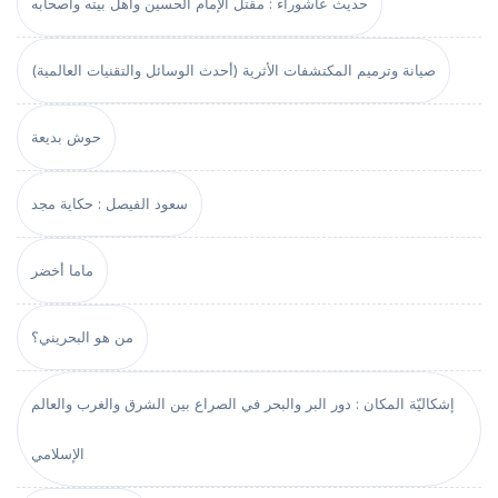
حديث عاشوراء : مقتل الإمام الحسين وأهل بيته وأصحابه
صيانة وترميم المكتشفات الأثرية (أحدث الوسائل والتقنيات العالمية)
حوش بديعة
سعود الفيصل : حكاية مجد
ماما أخضر
من هو البحريني؟
إشكاليّة المكان : دور البر والبحر في الصراع بين الشرق والغرب والعالم
الإسلامي