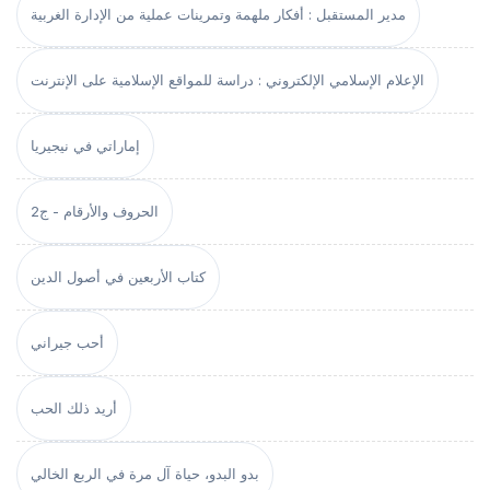
مدير المستقبل : أفكار ملهمة وتمرينات عملية من الإدارة الغربية
الإعلام الإسلامي الإلكتروني : دراسة للمواقع الإسلامية على الإنترنت
إماراتي في نيجيريا
الحروف والأرقام - ج2
كتاب الأربعين في أصول الدين
أحب جيراني
أريد ذلك الحب
بدو البدو، حياة آل مرة في الربع الخالي