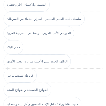
القطيف والأحساء : آثار وحضارة
سلسلة دليلك الطبي الطبيعي : اسرار الشفاء من السرطان
الخبر في الأدب العربي؛ دراسة في السردية العربية
جذور البلاء
الوالهة الحرَى ليلى الأخيلية شاعرة العصر الأموي
غرناطة تسقط مرتين
الفوادح الحسينية والقوادح البينية
حديث عاشوراء : مقتل الإمام الحسين وأهل بيته وأصحابه