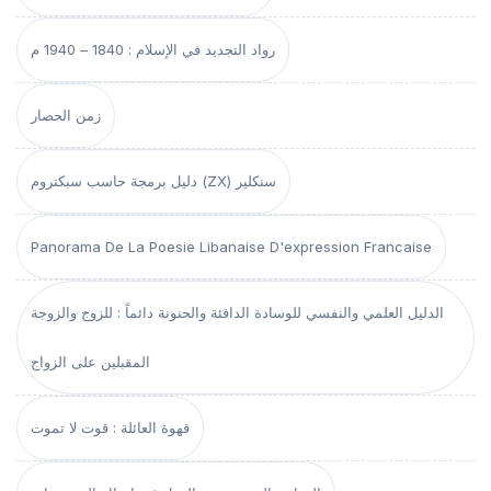
رواد التجديد في الإسلام : 1840 – 1940 م
زمن الحصار
دليل برمجة حاسب سبكتروم (ZX) سنكلير
Panorama De La Poesie Libanaise D'expression Francaise
الدليل العلمي والنفسي للوسادة الدافئة والحنونة دائماً : للزوج والزوجة
المقبلين على الزواج
قهوة العائلة : قوت لا تموت