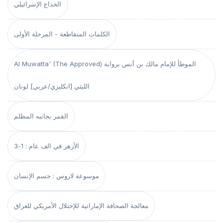
الخداع الإسرائيلي
الكلمات المتقاطعة - المرحلة الأولى
Al Muwatta' (The Approved) الموطأ للإمام مالك بن أنس برواية
الليثي [انكليزي/عربي] لونان
القمر بجانبه المظلم
الأزهر في الف عام : 1-3
موسوعة لاروس : جسم الإنسان
معالجة الصحافة الإماراتية للإحتلال الأمريكي للعراق