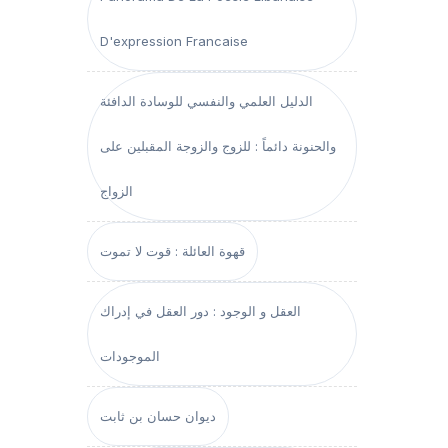
D'expression Francaise
الدليل العلمي والنفسي للوسادة الدافئة
والحنونة دائماً : للزوج والزوجة المقبلين على
الزواج
قهوة العائلة : قوت لا تموت
العقل و الوجود : دور العقل في إدراك
الموجودات
ديوان حسان بن ثابت