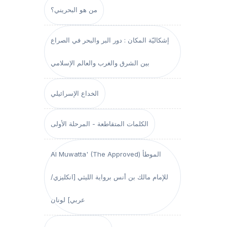
من هو البحريني؟
إشكاليّة المكان : دور البر والبحر في الصراع
بين الشرق والغرب والعالم الإسلامي
الخداع الإسرائيلي
الكلمات المتقاطعة - المرحلة الأولى
Al Muwatta' (The Approved) الموطأ
للإمام مالك بن أنس برواية الليثي [انكليزي/
عربي] لونان