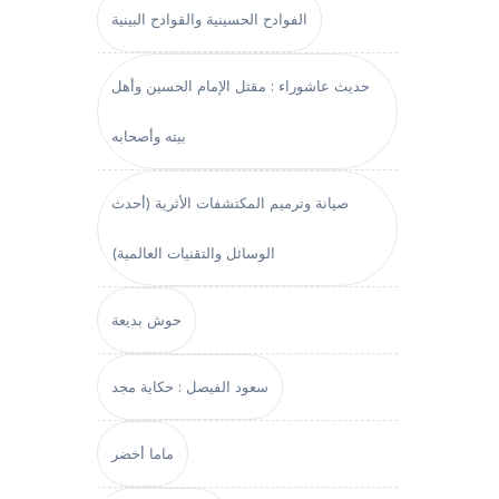
الفوادح الحسينية والقوادح البينية
حديث عاشوراء : مقتل الإمام الحسين وأهل
بيته وأصحابه
صيانة وترميم المكتشفات الأثرية (أحدث
الوسائل والتقنيات العالمية)
حوش بديعة
سعود الفيصل : حكاية مجد
ماما أخضر