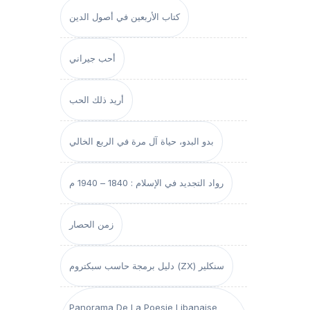
كتاب الأربعين في أصول الدين
أحب جيراني
أريد ذلك الحب
بدو البدو، حياة آل مرة في الربع الخالي
رواد التجديد في الإسلام : 1840 – 1940 م
زمن الحصار
دليل برمجة حاسب سبكتروم (ZX) سنكلير
Panorama De La Poesie Libanaise