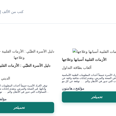
كتب من الألف إل
الأزمات القلبية أسبابها وعلاجها
دليل الأسرة الطبّي : الأزمات القلبي
ألعاب بطاقة التداول
اد الأسرة جميعاً أحداث المعلومات الطبية الأساسية
الديني
 في الصحة والمرض، وتقدم إجابات شافية وافية عن
توفر لأفراد الأسرة جميعاً أحداث المعلومات ا
مؤلف
ج.د.هامتون
وأدقها، في الصحة والمرض، وتقدم إجابات ش
التساؤلات التي تدور في الأذهان والم. . . توقعة عن كل مو...
تحميلحر
مؤلف
تحميلحر