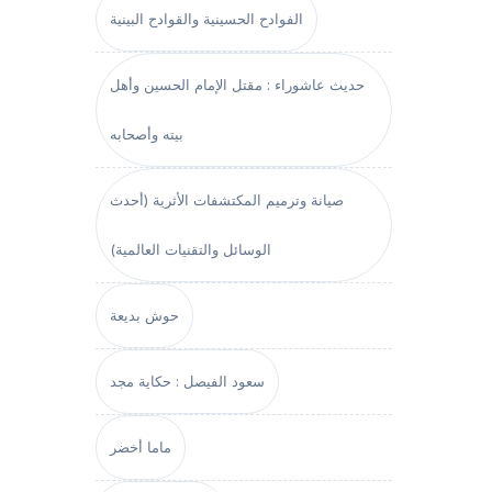
الفوادح الحسينية والقوادح البينية
حديث عاشوراء : مقتل الإمام الحسين وأهل
بيته وأصحابه
صيانة وترميم المكتشفات الأثرية (أحدث
الوسائل والتقنيات العالمية)
حوش بديعة
سعود الفيصل : حكاية مجد
ماما أخضر