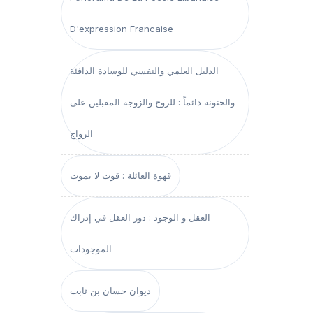
D'expression Francaise
الدليل العلمي والنفسي للوسادة الدافئة
والحنونة دائماً : للزوج والزوجة المقبلين على
الزواج
قهوة العائلة : قوت لا تموت
العقل و الوجود : دور العقل في إدراك
الموجودات
ديوان حسان بن ثابت