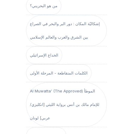
من هو البحريني؟
إشكاليّة المكان : دور البر والبحر في الصراع
بين الشرق والغرب والعالم الإسلامي
الخداع الإسرائيلي
الكلمات المتقاطعة - المرحلة الأولى
Al Muwatta' (The Approved) الموطأ
للإمام مالك بن أنس برواية الليثي [انكليزي/
عربي] لونان