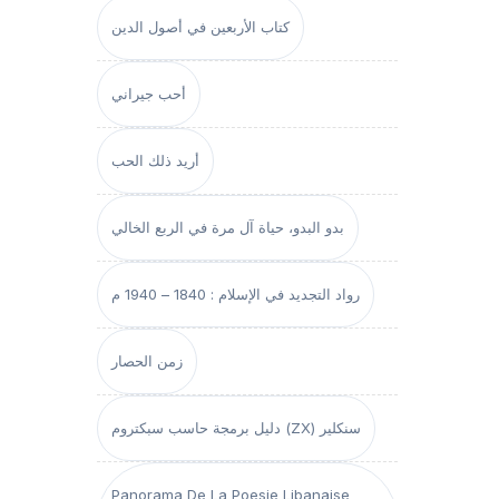
كتاب الأربعين في أصول الدين
أحب جيراني
أريد ذلك الحب
بدو البدو، حياة آل مرة في الربع الخالي
رواد التجديد في الإسلام : 1840 – 1940 م
زمن الحصار
دليل برمجة حاسب سبكتروم (ZX) سنكلير
Panorama De La Poesie Libanaise