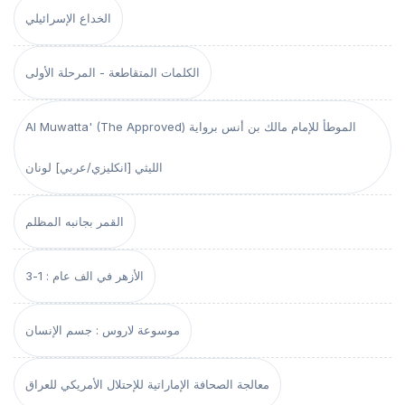
الخداع الإسرائيلي
الكلمات المتقاطعة - المرحلة الأولى
Al Muwatta' (The Approved) الموطأ للإمام مالك بن أنس برواية
الليثي [انكليزي/عربي] لونان
القمر بجانبه المظلم
الأزهر في الف عام : 1-3
موسوعة لاروس : جسم الإنسان
معالجة الصحافة الإماراتية للإحتلال الأمريكي للعراق