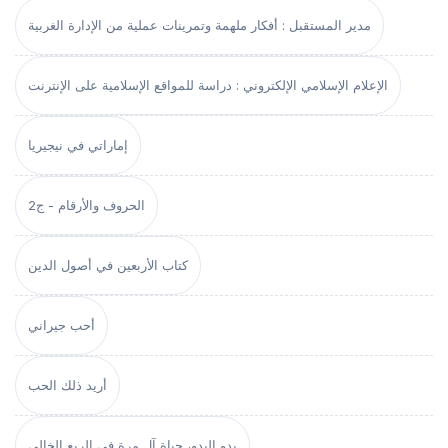
مدير المستقبل : أفكار ملهمة وتمرينات عملية من الإدارة الغربية
الإعلام الإسلامي الإلكتروني : دراسة للمواقع الإسلامية على الإنترنت
إماراتي في نيجيريا
الحروف والأرقام - ج2
كتاب الأربعين في أصول الدين
أحب جيراني
أريد ذلك الحب
بدو البدو، حياة آل مرة في الربع الخالي