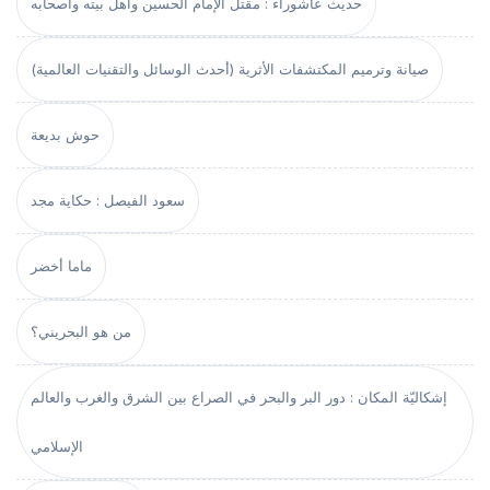
حديث عاشوراء : مقتل الإمام الحسين وأهل بيته وأصحابه
صيانة وترميم المكتشفات الأثرية (أحدث الوسائل والتقنيات العالمية)
حوش بديعة
سعود الفيصل : حكاية مجد
ماما أخضر
من هو البحريني؟
إشكاليّة المكان : دور البر والبحر في الصراع بين الشرق والغرب والعالم
الإسلامي