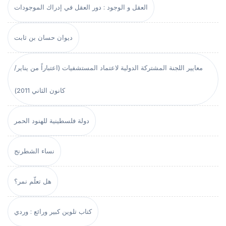
العقل و الوجود : دور العقل في إدراك الموجودات
ديوان حسان بن ثابت
معايير اللجنة المشتركة الدولية لاعتماد المستشفيات (اعتباراً من يناير/
كانون الثاني 2011)
دولة فلسطينية للهنود الحمر
نساء الشطرنج
هل تعلّم نمر؟
كتاب تلوين كبير ورائع : وردي