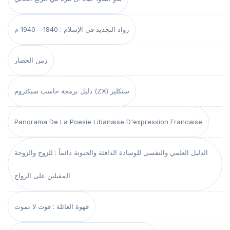
رواد التجديد في الإسلام : 1840 – 1940 م
زمن الحصار
دليل برمجة حاسب سبكتروم (ZX) سنكلير
Panorama De La Poesie Libanaise D'expression Francaise
الدليل العلمي والنفسي للوسادة الدافئة والحنونة دائماً : للزوج والزوجة
المقبلين على الزواج
قهوة العائلة : قوت لا تموت