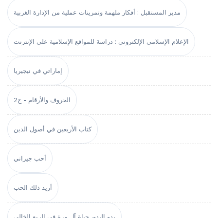
مدير المستقبل : أفكار ملهمة وتمرينات عملية من الإدارة الغربية
الإعلام الإسلامي الإلكتروني : دراسة للمواقع الإسلامية على الإنترنت
إماراتي في نيجيريا
الحروف والأرقام - ج2
كتاب الأربعين في أصول الدين
أحب جيراني
أريد ذلك الحب
بدو البدو، حياة آل مرة في الربع الخالي