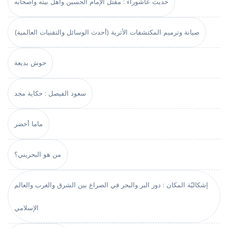
حديث عاشوراء : مقتل الإمام الحسين وأهل بيته وأصحابه
صيانة وترميم المكتشفات الأثرية (أحدث الوسائل والتقنيات العالمية)
حوش بديعة
سعود الفيصل : حكاية مجد
ماما أخضر
من هو البحريني؟
إشكاليّة المكان : دور البر والبحر في الصراع بين الشرق والغرب والعالم
الإسلامي