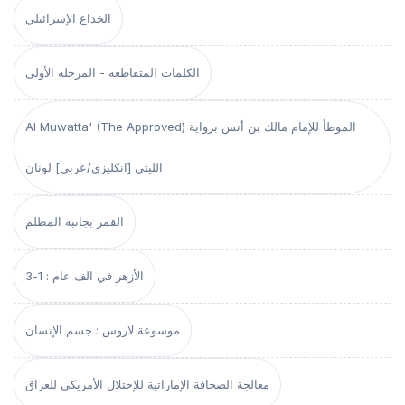
الخداع الإسرائيلي
الكلمات المتقاطعة - المرحلة الأولى
Al Muwatta' (The Approved) الموطأ للإمام مالك بن أنس برواية
الليثي [انكليزي/عربي] لونان
القمر بجانبه المظلم
الأزهر في الف عام : 1-3
موسوعة لاروس : جسم الإنسان
معالجة الصحافة الإماراتية للإحتلال الأمريكي للعراق