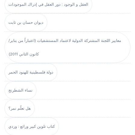
العقل و الوجود : دور العقل في إدراك الموجودات
ديوان حسان بن ثابت
معايير اللجنة المشتركة الدولية لاعتماد المستشفيات (اعتباراً من يناير/
كانون الثاني 2011)
دولة فلسطينية للهنود الحمر
نساء الشطرنج
هل تعلّم نمر؟
كتاب تلوين كبير ورائع : وردي