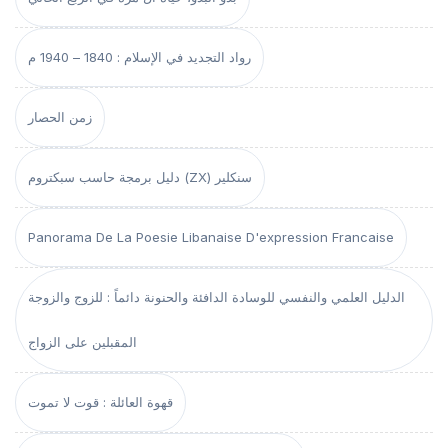
رواد التجديد في الإسلام : 1840 – 1940 م
زمن الحصار
دليل برمجة حاسب سبكتروم (ZX) سنكلير
Panorama De La Poesie Libanaise D'expression Francaise
الدليل العلمي والنفسي للوسادة الدافئة والحنونة دائماً : للزوج والزوجة
المقبلين على الزواج
قهوة العائلة : قوت لا تموت