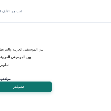
كتب من الألف إل
بين الموسيقى العربية 
تطوير 
مؤلف
فوت
تحميلحر