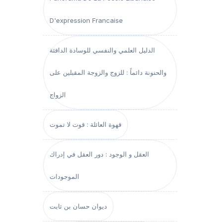
D'expression Francaise
الدليل العلمي والنفسي للوسادة الدافئة
والحنونة دائماً : للزوج والزوجة المقبلين على
الزواج
قهوة العائلة : قوت لا تموت
العقل و الوجود : دور العقل في إدراك
الموجودات
ديوان حسان بن ثابت