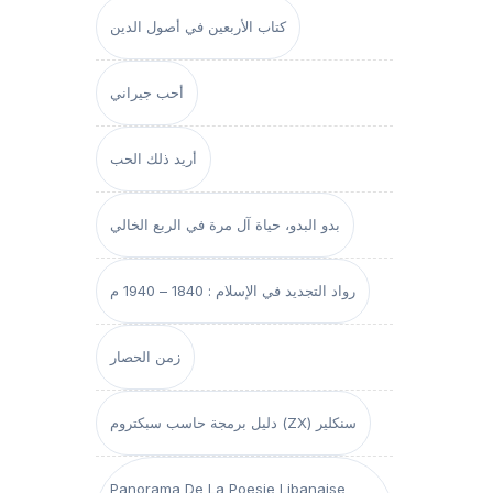
كتاب الأربعين في أصول الدين
أحب جيراني
أريد ذلك الحب
بدو البدو، حياة آل مرة في الربع الخالي
رواد التجديد في الإسلام : 1840 – 1940 م
زمن الحصار
دليل برمجة حاسب سبكتروم (ZX) سنكلير
Panorama De La Poesie Libanaise