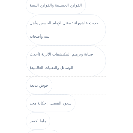
الفوادح الحسينية والقوادح البينية
حديث عاشوراء : مقتل الإمام الحسين وأهل
بيته وأصحابه
صيانة وترميم المكتشفات الأثرية (أحدث
الوسائل والتقنيات العالمية)
حوش بديعة
سعود الفيصل : حكاية مجد
ماما أخضر