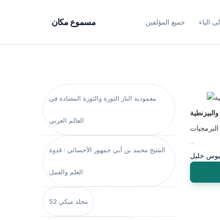
ى الياء
جميع المؤلفين
مسموع مكان
معمودية النار الثورة والثورة المضادة في
والبيزنطية
العالم العربي
البرمجيات
...
الشيخ محمد بن أبي جمهور الأحسائي : قدوة
يوس خليل
العلم والعمل
مجلد ميكي 52