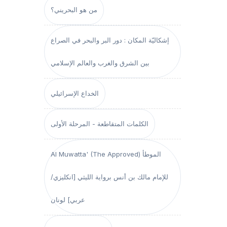
من هو البحريني؟
إشكاليّة المكان : دور البر والبحر في الصراع
بين الشرق والغرب والعالم الإسلامي
الخداع الإسرائيلي
الكلمات المتقاطعة - المرحلة الأولى
Al Muwatta' (The Approved) الموطأ
للإمام مالك بن أنس برواية الليثي [انكليزي/
عربي] لونان