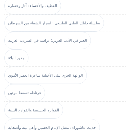
القطيف والأحساء : آثار وحضارة
سلسلة دليلك الطبي الطبيعي : اسرار الشفاء من السرطان
الخبر في الأدب العربي؛ دراسة في السردية العربية
جذور البلاء
الوالهة الحرَى ليلى الأخيلية شاعرة العصر الأموي
غرناطة تسقط مرتين
الفوادح الحسينية والقوادح البينية
حديث عاشوراء : مقتل الإمام الحسين وأهل بيته وأصحابه