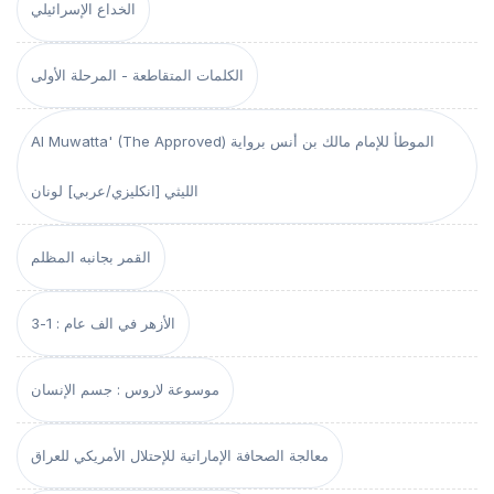
الخداع الإسرائيلي
الكلمات المتقاطعة - المرحلة الأولى
Al Muwatta' (The Approved) الموطأ للإمام مالك بن أنس برواية
الليثي [انكليزي/عربي] لونان
القمر بجانبه المظلم
الأزهر في الف عام : 1-3
موسوعة لاروس : جسم الإنسان
معالجة الصحافة الإماراتية للإحتلال الأمريكي للعراق