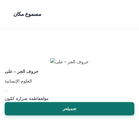
مسموع مكان
حروف الجر – على
العلوم الإنسانية
...
مؤلف
فاطمة شرارة كمّون
تحميلحر