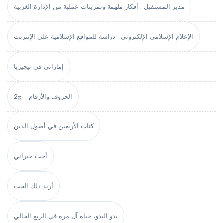
مدير المستقبل : أفكار ملهمة وتمرينات عملية من الإدارة الغربية
الإعلام الإسلامي الإلكتروني : دراسة للمواقع الإسلامية على الإنترنت
إماراتي في نيجيريا
الحروف والأرقام - ج2
كتاب الأربعين في أصول الدين
أحب جيراني
أريد ذلك الحب
بدو البدو، حياة آل مرة في الربع الخالي