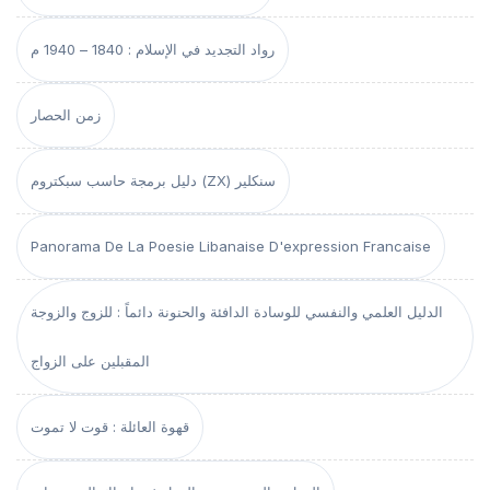
رواد التجديد في الإسلام : 1840 – 1940 م
زمن الحصار
دليل برمجة حاسب سبكتروم (ZX) سنكلير
Panorama De La Poesie Libanaise D'expression Francaise
الدليل العلمي والنفسي للوسادة الدافئة والحنونة دائماً : للزوج والزوجة
المقبلين على الزواج
قهوة العائلة : قوت لا تموت