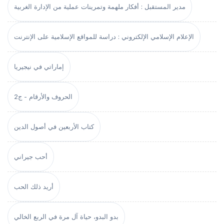
مدير المستقبل : أفكار ملهمة وتمرينات عملية من الإدارة الغربية
الإعلام الإسلامي الإلكتروني : دراسة للمواقع الإسلامية على الإنترنت
إماراتي في نيجيريا
الحروف والأرقام - ج2
كتاب الأربعين في أصول الدين
أحب جيراني
أريد ذلك الحب
بدو البدو، حياة آل مرة في الربع الخالي