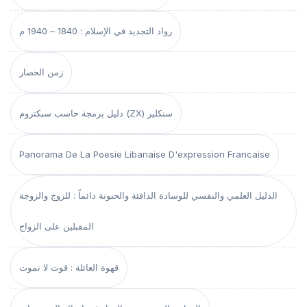
رواد التجديد في الإسلام : 1840 – 1940 م
زمن الحصار
دليل برمجة حاسب سبكتروم (ZX) سنكلير
Panorama De La Poesie Libanaise D'expression Francaise
الدليل العلمي والنفسي للوسادة الدافئة والحنونة دائماً : للزوج والزوجة
المقبلين على الزواج
قهوة العائلة : قوت لا تموت