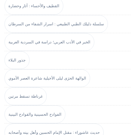
القطيف والأحساء : آثار وحضارة
سلسلة دليلك الطبي الطبيعي : اسرار الشفاء من السرطان
الخبر في الأدب العربي؛ دراسة في السردية العربية
جذور البلاء
الوالهة الحرَى ليلى الأخيلية شاعرة العصر الأموي
غرناطة تسقط مرتين
الفوادح الحسينية والقوادح البينية
حديث عاشوراء : مقتل الإمام الحسين وأهل بيته وأصحابه