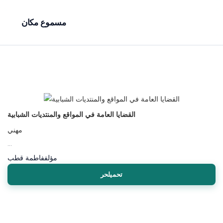
مسموع مكان
القضايا العامة في المواقع والمنتديات الشبابية
مهني
...
مؤلف
فاطمة قطب
تحميلحر