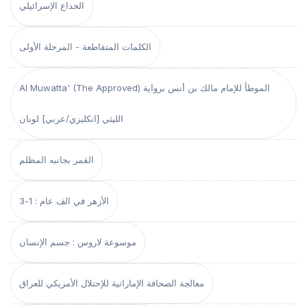
الخداع الإسرائيلي
الكلمات المتقاطعة - المرحلة الأولى
Al Muwatta' (The Approved) الموطأ للإمام مالك بن أنس برواية
الليثي [انكليزي/عربي] لونان
القمر بجانبه المظلم
الأزهر في الف عام : 1-3
موسوعة لاروس : جسم الإنسان
معالجة الصحافة الإماراتية للإحتلال الأمريكي للعراق