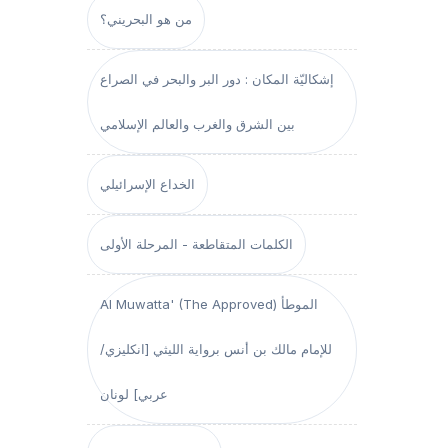
من هو البحريني؟
إشكاليّة المكان : دور البر والبحر في الصراع
بين الشرق والغرب والعالم الإسلامي
الخداع الإسرائيلي
الكلمات المتقاطعة - المرحلة الأولى
Al Muwatta' (The Approved) الموطأ
للإمام مالك بن أنس برواية الليثي [انكليزي/
عربي] لونان