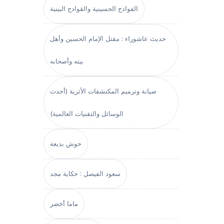
الفوادح الحسينية والقوادح البينية
حديث عاشوراء : مقتل الإمام الحسين وأهل
بيته وأصحابه
صيانة وترميم المكتشفات الأثرية (أحدث
الوسائل والتقنيات العالمية)
حوش بديعة
سعود الفيصل : حكاية مجد
ماما أخضر