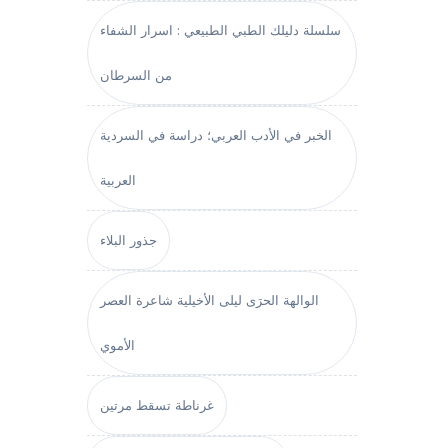
سلسلة دليلك الطبي الطبيعي : اسرار الشفاء
من السرطان
الخبر في الأدب العربي؛ دراسة في السردية
العربية
جذور البلاء
الوالهة الحرَى ليلى الأخيلية شاعرة العصر
الأموي
غرناطة تسقط مرتين