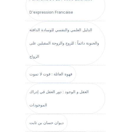
D'expression Francaise
الدليل العلمي والنفسي للوسادة الدافئة
والحنونة دائماً : للزوج والزوجة المقبلين على
الزواج
قهوة العائلة : قوت لا تموت
العقل و الوجود : دور العقل في إدراك
الموجودات
ديوان حسان بن ثابت