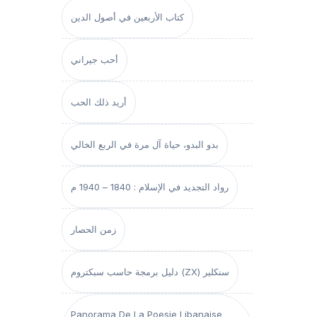
كتاب الأربعين في أصول الدين
أحب جيراني
أريد ذلك الحب
بدو البدو، حياة آل مرة في الربع الخالي
رواد التجديد في الإسلام : 1840 – 1940 م
زمن الحصار
دليل برمجة حاسب سبكتروم (ZX) سنكلير
Panorama De La Poesie Libanaise