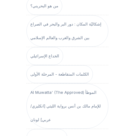
من هو البحريني؟
إشكاليّة المكان : دور البر والبحر في الصراع
بين الشرق والغرب والعالم الإسلامي
الخداع الإسرائيلي
الكلمات المتقاطعة - المرحلة الأولى
Al Muwatta' (The Approved) الموطأ
للإمام مالك بن أنس برواية الليثي [انكليزي/
عربي] لونان