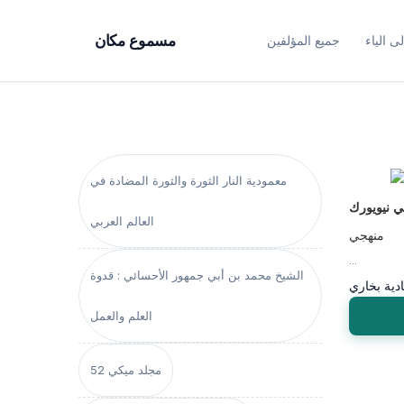
ى الياء
جميع المؤلفين
مسموع مكان
معمودية النار الثورة والثورة المضادة في
 نيويورك
العالم العربي
منهجي
...
الشيخ محمد بن أبي جمهور الأحسائي : قدوة
دية بخاري
العلم والعمل
مجلد ميكي 52