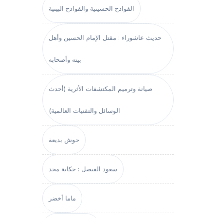
الفوادح الحسينية والقوادح البينية
حديث عاشوراء : مقتل الإمام الحسين وأهل
بيته وأصحابه
صيانة وترميم المكتشفات الأثرية (أحدث
الوسائل والتقنيات العالمية)
حوش بديعة
سعود الفيصل : حكاية مجد
ماما أخضر