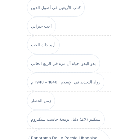
كتاب الأربعين في أصول الدين
أحب جيراني
أريد ذلك الحب
بدو البدو، حياة آل مرة في الربع الخالي
رواد التجديد في الإسلام : 1840 – 1940 م
زمن الحصار
دليل برمجة حاسب سبكتروم (ZX) سنكلير
Panorama De La Poesie Libanaise