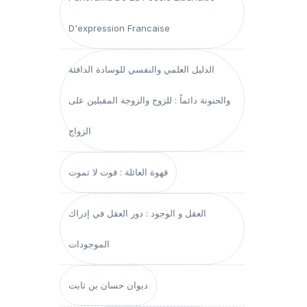
D'expression Francaise
الدليل العلمي والنفسي للوسادة الدافئة
والحنونة دائماً : للزوج والزوجة المقبلين على
الزواج
قهوة العائلة : قوت لا تموت
العقل و الوجود : دور العقل في إدراك
الموجودات
ديوان حسان بن ثابت