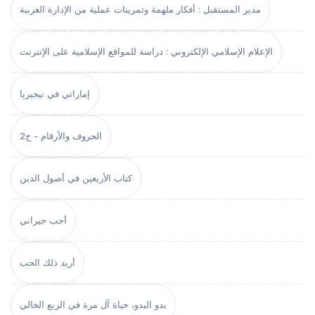
مدير المستقبل : أفكار ملهمة وتمرينات عملية من الإدارة الغربية
الإعلام الإسلامي الإلكتروني : دراسة للمواقع الإسلامية على الإنترنت
إماراتي في نيجيريا
الحروف والأرقام - ج2
كتاب الأربعين في أصول الدين
أحب جيراني
أريد ذلك الحب
بدو البدو، حياة آل مرة في الربع الخالي