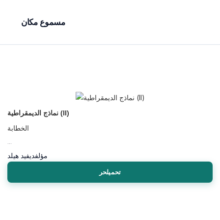
مسموع مكان
نماذج الديمقراطية (II)
الخطابة
...
مؤلف
ديفيد هيلد
تحميلحر