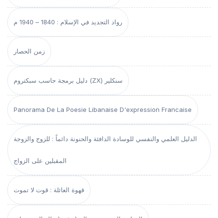
رواد التجديد في الإسلام : 1840 – 1940 م
زمن الحصار
دليل برمجة حاسب سبكتروم (ZX) سنكلير
Panorama De La Poesie Libanaise D'expression Francaise
الدليل العلمي والنفسي للوسادة الدافئة والحنونة دائماً : للزوج والزوجة
المقبلين على الزواج
قهوة العائلة : قوت لا تموت