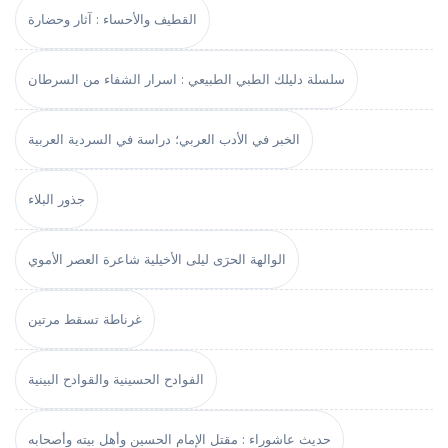
القطيف والأحساء : آثار وحضارة
سلسلة دليلك الطبي الطبيعي : اسرار الشفاء من السرطان
الخبر في الأدب العربي؛ دراسة في السردية العربية
جذور البلاء
الوالهة الحرَى ليلى الأخيلية شاعرة العصر الأموي
غرناطة تسقط مرتين
الفوادح الحسينية والقوادح البينية
حديث عاشوراء : مقتل الإمام الحسين وأهل بيته وأصحابه