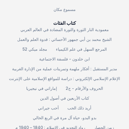
مسموع مكان
كتاب الفئات
معمودية النار الثورة والثورة المضادة في العالم العربي
الشيخ محمد بن أبي جمهور الأحسائي : قدوة العلم والعمل
المرجع السهل في علم الكيمياء
مجلد ميكي 52
ابن خلدون - فلسفة الاجتماعية
مدير المستقبل : أفكار ملهمة وتمرينات عملية من الإدارة الغربية
الإعلام الإسلامي الإلكتروني : دراسة للمواقع الإسلامية على الإنترنت
الحروف والأرقام - ج2
إماراتي في نيجيريا
كتاب الأربعين في أصول الدين
أريد ذلك الحب
أحب جيراني
بدو البدو، حياة آل مرة في الربع الخالي
زمن الحصار
رواد التجديد في الإسلام : 1840 – 1940 م