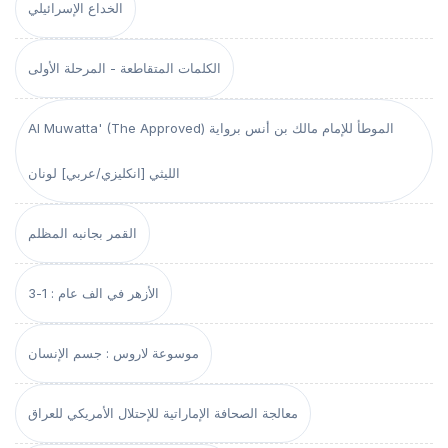
الخداع الإسرائيلي
الكلمات المتقاطعة - المرحلة الأولى
Al Muwatta' (The Approved) الموطأ للإمام مالك بن أنس برواية
الليثي [انكليزي/عربي] لونان
القمر بجانبه المظلم
الأزهر في الف عام : 1-3
موسوعة لاروس : جسم الإنسان
معالجة الصحافة الإماراتية للإحتلال الأمريكي للعراق