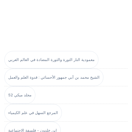
معمودية النار الثورة والثورة المضادة في العالم العربي
الشيخ محمد بن أبي جمهور الأحسائي : قدوة العلم والعمل
مجلد ميكي 52
المرجع السهل في علم الكيمياء
ابن خلدون - فلسفة الاجتماعية