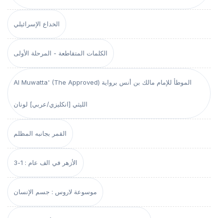
الخداع الإسرائيلي
الكلمات المتقاطعة - المرحلة الأولى
Al Muwatta' (The Approved) الموطأ للإمام مالك بن أنس برواية
الليثي [انكليزي/عربي] لونان
القمر بجانبه المظلم
الأزهر في الف عام : 1-3
موسوعة لاروس : جسم الإنسان