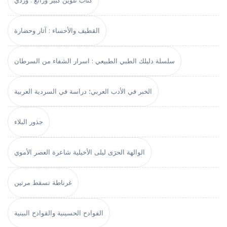
كتاب تلوين كبير ورائع : وردي
القطيف والأحساء : آثار وحضارة
سلسلة دليلك الطبي الطبيعي : اسرار الشفاء من السرطان
الخبر في الأدب العربي؛ دراسة في السردية العربية
جذور البلاء
الوالهة الحرَى ليلى الأخيلية شاعرة العصر الأموي
غرناطة تسقط مرتين
الفوادح الحسينية والقوادح البينية