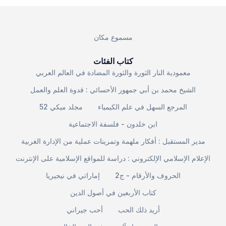
مسموع مكان
كتاب الفئات
معمودية النار الثورة والثورة المضادة في العالم العربي
الشيخ محمد بن أبي جمهور الأحسائي : قدوة العلم والعمل
المرجع السهل في علم الكيمياء
مجلد ميكي 52
ابن خلدون - فلسفة الاجتماعية
مدير المستقبل : أفكار ملهمة وتمرينات عملية من الإدارة الغربية
الإعلام الإسلامي الإلكتروني : دراسة للمواقع الإسلامية على الإنترنت
الحروف والأرقام - ج2
إماراتي في نيجيريا
كتاب الأربعين في أصول الدين
أريد ذلك الحب
أحب جيراني