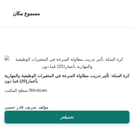
مسموع مكان
كرة السلة: تأثير تدريب مطاولة السرعة في المتغيرات الوظيفية والمهارية
بأعمار(20) فما دون
سطح المكتب Windows
...
مؤلف
د. شريف قادر حسين
تحميلحر