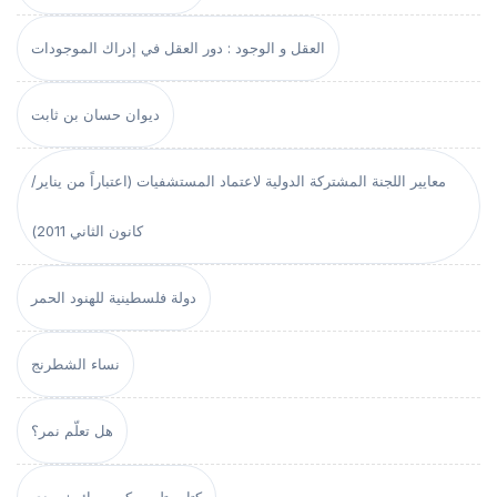
العقل و الوجود : دور العقل في إدراك الموجودات
ديوان حسان بن ثابت
معايير اللجنة المشتركة الدولية لاعتماد المستشفيات (اعتباراً من يناير/
كانون الثاني 2011)
دولة فلسطينية للهنود الحمر
نساء الشطرنج
هل تعلّم نمر؟