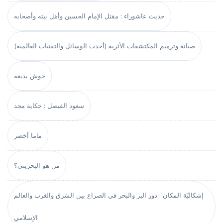
حديث عاشوراء : مقتل الإمام الحسين وأهل بيته وأصحابه
صيانة وترميم المكتشفات الأثرية (أحدث الوسائل والتقنيات العالمية)
حوش بديعة
سعود الفيصل : حكاية مجد
ماما أخضر
من هو البحريني؟
إشكاليّة المكان : دور البر والبحر في الصراع بين الشرق والغرب والعالم
الإسلامي