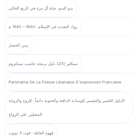
بدو البدو، حياة آل مرة في الربع الخالي
رواد التجديد في الإسلام : 1840 – 1940 م
زمن الحصار
دليل برمجة حاسب سبكتروم (ZX) سنكلير
Panorama De La Poesie Libanaise D'expression Francaise
الدليل العلمي والنفسي للوسادة الدافئة والحنونة دائماً : للزوج والزوجة
المقبلين على الزواج
قهوة العائلة : قوت لا تموت