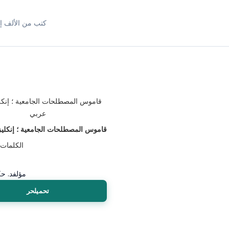
كتب من الألف إل
قاموس المصطلحات الجامعية ؛ إنكلي
الكلمات 
مؤلف
د. ح
تحميلحر