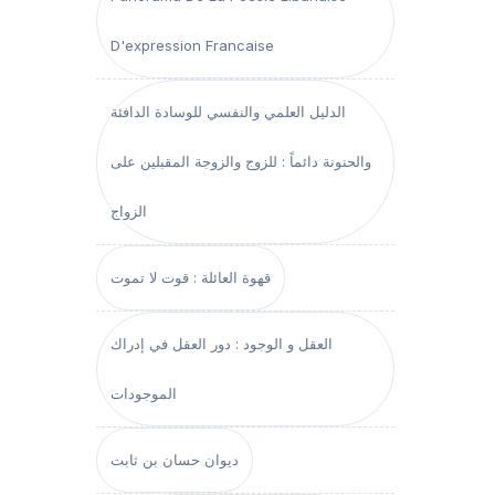
D'expression Francaise
الدليل العلمي والنفسي للوسادة الدافئة
والحنونة دائماً : للزوج والزوجة المقبلين على
الزواج
قهوة العائلة : قوت لا تموت
العقل و الوجود : دور العقل في إدراك
الموجودات
ديوان حسان بن ثابت