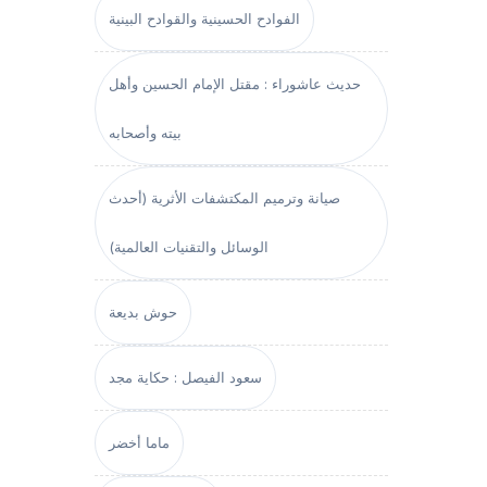
الفوادح الحسينية والقوادح البينية
حديث عاشوراء : مقتل الإمام الحسين وأهل
بيته وأصحابه
صيانة وترميم المكتشفات الأثرية (أحدث
الوسائل والتقنيات العالمية)
حوش بديعة
سعود الفيصل : حكاية مجد
ماما أخضر