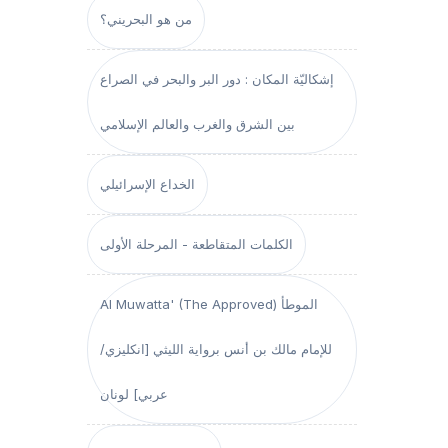
من هو البحريني؟
إشكاليّة المكان : دور البر والبحر في الصراع
بين الشرق والغرب والعالم الإسلامي
الخداع الإسرائيلي
الكلمات المتقاطعة - المرحلة الأولى
Al Muwatta' (The Approved) الموطأ
للإمام مالك بن أنس برواية الليثي [انكليزي/
عربي] لونان