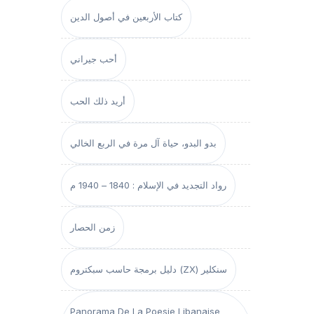
كتاب الأربعين في أصول الدين
أحب جيراني
أريد ذلك الحب
بدو البدو، حياة آل مرة في الربع الخالي
رواد التجديد في الإسلام : 1840 – 1940 م
زمن الحصار
دليل برمجة حاسب سبكتروم (ZX) سنكلير
Panorama De La Poesie Libanaise