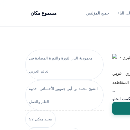
ى الياء
جميع المؤلفين
مسموع مكان
معمودية النار الثورة والثورة المضادة في
العالم العربي
زي - عربي
المتقاطعة
الشيخ محمد بن أبي جمهور الأحسائي : قدوة
...
كمت الحلو
العلم والعمل
مجلد ميكي 52