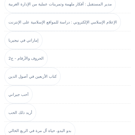
مدير المستقبل : أفكار ملهمة وتمرينات عملية من الإدارة الغربية
الإعلام الإسلامي الإلكتروني : دراسة للمواقع الإسلامية على الإنترنت
إماراتي في نيجيريا
الحروف والأرقام - ج2
كتاب الأربعين في أصول الدين
أحب جيراني
أريد ذلك الحب
بدو البدو، حياة آل مرة في الربع الخالي