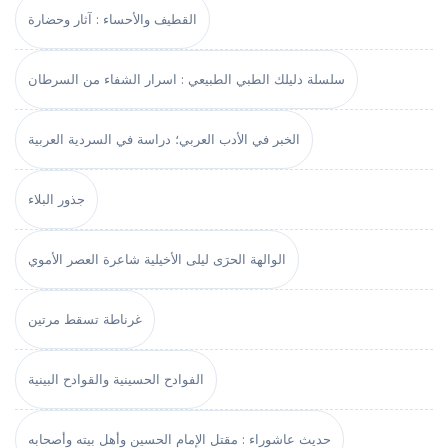
القطيف والأحساء : آثار وحضارة
سلسلة دليلك الطبي الطبيعي : اسرار الشفاء من السرطان
الخبر في الأدب العربي؛ دراسة في السردية العربية
جذور البلاء
الوالهة الحرَى ليلى الأخيلية شاعرة العصر الأموي
غرناطة تسقط مرتين
الفوادح الحسينية والقوادح البينية
حديث عاشوراء : مقتل الإمام الحسين وأهل بيته وأصحابه