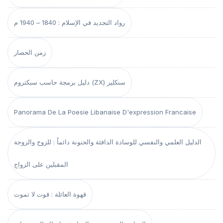
رواد التجديد في الإسلام : 1840 – 1940 م
زمن الحصار
دليل برمجة حاسب سبكتروم (ZX) سنكلير
Panorama De La Poesie Libanaise D'expression Francaise
الدليل العلمي والنفسي للوسادة الدافئة والحنونة دائماً : للزوج والزوجة
المقبلين على الزواج
قهوة العائلة : قوت لا تموت