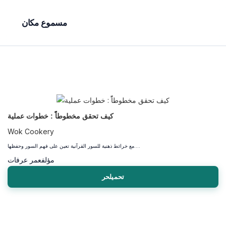
مسموع مكان
كيف تحقق مخطوطاًً : خطوات عملية
Wok Cookery
مع خرائط ذهنية للسور القرآنية تعين على فهم السور وحفظها....
مؤلف
عمر عرفات
تحميلحر