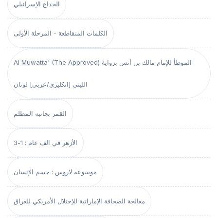
الخداع الإسرائيلي
الكلمات المتقاطعة - المرحلة الأولى
Al Muwatta' (The Approved) الموطأ للإمام مالك بن أنس برواية
الليثي [انكليزي/عربي] لونان
القمر بجانبه المظلم
الأزهر في الف عام : 1-3
موسوعة لاروس : جسم الإنسان
معالجة الصحافة الإماراتية للإحتلال الأمريكي للعراق