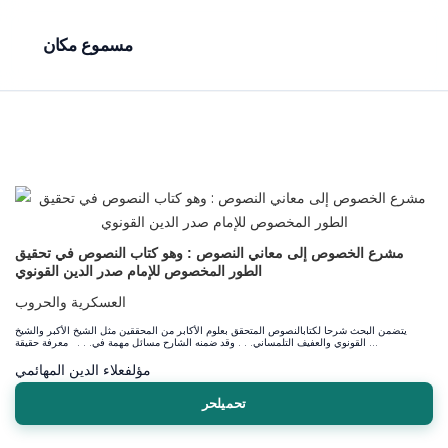
مسموع مكان
مشرع الخصوص إلى معاني النصوص : وهو كتاب النصوص في تحقيق
الطور المخصوص للإمام صدر الدين القونوي
العسكرية والحروب
يتضمن البحث شرحا لكتابالنصوص المتحقق بعلوم الأكابر من المحققين مثل الشيخ الأكبر والشيخ
القونوي والعفيف التلمساني. . . وقد ضمنه الشارح مسائل مهمة في. . . معرفة حقيقة ...
مؤلف
علاء الدين المهائمي
تحميلحر