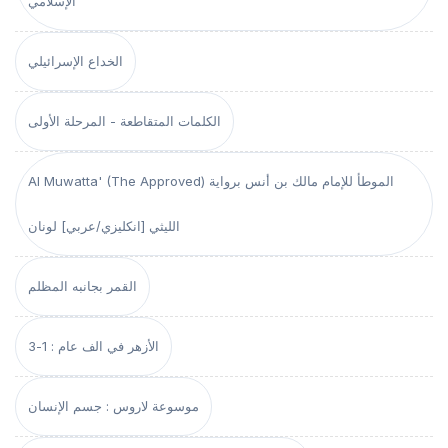
الإسلامي
الخداع الإسرائيلي
الكلمات المتقاطعة - المرحلة الأولى
Al Muwatta' (The Approved) الموطأ للإمام مالك بن أنس برواية
الليثي [انكليزي/عربي] لونان
القمر بجانبه المظلم
الأزهر في الف عام : 1-3
موسوعة لاروس : جسم الإنسان