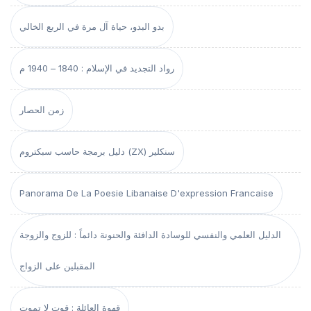
بدو البدو، حياة آل مرة في الربع الخالي
رواد التجديد في الإسلام : 1840 – 1940 م
زمن الحصار
دليل برمجة حاسب سبكتروم (ZX) سنكلير
Panorama De La Poesie Libanaise D'expression Francaise
الدليل العلمي والنفسي للوسادة الدافئة والحنونة دائماً : للزوج والزوجة
المقبلين على الزواج
قهوة العائلة : قوت لا تموت