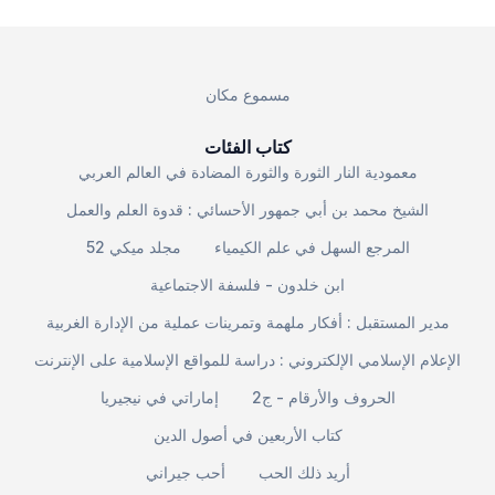
مسموع مكان
كتاب الفئات
معمودية النار الثورة والثورة المضادة في العالم العربي
الشيخ محمد بن أبي جمهور الأحسائي : قدوة العلم والعمل
المرجع السهل في علم الكيمياء
مجلد ميكي 52
ابن خلدون - فلسفة الاجتماعية
مدير المستقبل : أفكار ملهمة وتمرينات عملية من الإدارة الغربية
الإعلام الإسلامي الإلكتروني : دراسة للمواقع الإسلامية على الإنترنت
الحروف والأرقام - ج2
إماراتي في نيجيريا
كتاب الأربعين في أصول الدين
أريد ذلك الحب
أحب جيراني