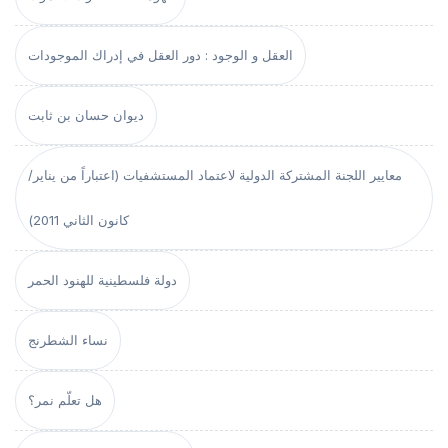
العقل و الوجود : دور العقل في إدراك الموجودات
ديوان حسان بن ثابت
معايير اللجنة المشتركة الدولية لاعتماد المستشفيات (اعتباراً من يناير/
كانون الثاني 2011)
دولة فلسطينية للهنود الحمر
نساء الشطرنج
هل تعلّم نمر؟