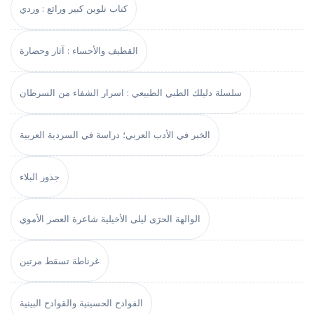
كتاب تلوين كبير ورائع : وردي
القطيف والأحساء : آثار وحضارة
سلسلة دليلك الطبي الطبيعي : اسرار الشفاء من السرطان
الخبر في الأدب العربي؛ دراسة في السردية العربية
جذور البلاء
الوالهة الحرَى ليلى الأخيلية شاعرة العصر الأموي
غرناطة تسقط مرتين
الفوادح الحسينية والقوادح البينية