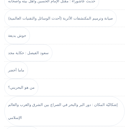
حديث عاشوراء : مقتل الإمام الحسين وأهل بيته وأصحابه
صيانة وترميم المكتشفات الأثرية (أحدث الوسائل والتقنيات العالمية)
حوش بديعة
سعود الفيصل : حكاية مجد
ماما أخضر
من هو البحريني؟
إشكاليّة المكان : دور البر والبحر في الصراع بين الشرق والغرب والعالم
الإسلامي