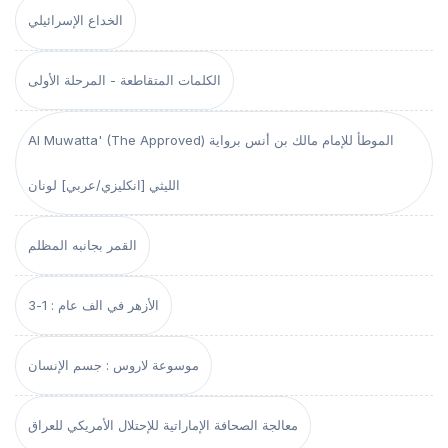
الخداع الإسرائيلي
الكلمات المتقاطعة - المرحلة الأولى
Al Muwatta' (The Approved) الموطأ للإمام مالك بن أنس برواية
الليثي [انكليزي/عربي] لونان
القمر بجانبه المظلم
الأزهر في الف عام : 1-3
موسوعة لاروس : جسم الإنسان
معالجة الصحافة الإماراتية للإحتلال الأمريكي للعراق