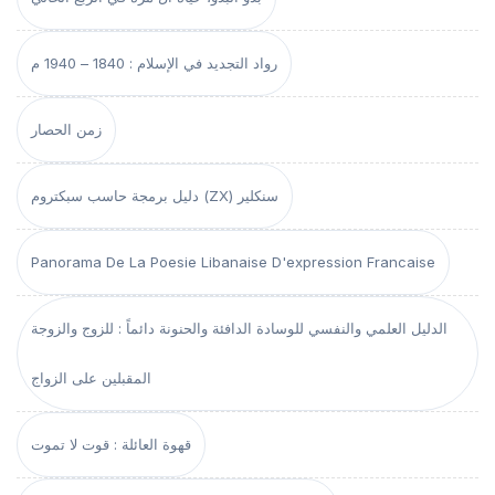
رواد التجديد في الإسلام : 1840 – 1940 م
زمن الحصار
دليل برمجة حاسب سبكتروم (ZX) سنكلير
Panorama De La Poesie Libanaise D'expression Francaise
الدليل العلمي والنفسي للوسادة الدافئة والحنونة دائماً : للزوج والزوجة
المقبلين على الزواج
قهوة العائلة : قوت لا تموت