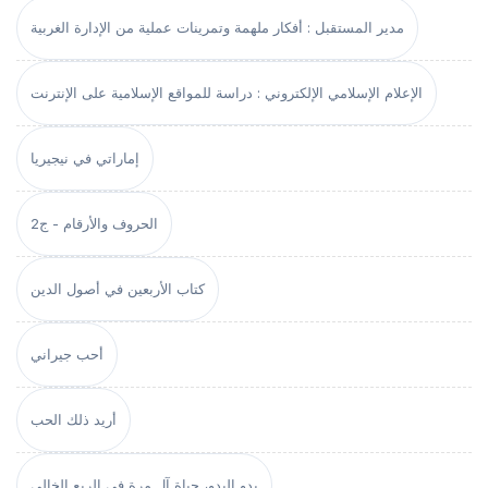
مدير المستقبل : أفكار ملهمة وتمرينات عملية من الإدارة الغربية
الإعلام الإسلامي الإلكتروني : دراسة للمواقع الإسلامية على الإنترنت
إماراتي في نيجيريا
الحروف والأرقام - ج2
كتاب الأربعين في أصول الدين
أحب جيراني
أريد ذلك الحب
بدو البدو، حياة آل مرة في الربع الخالي