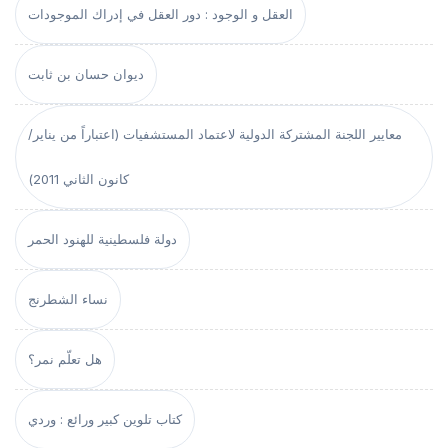
العقل و الوجود : دور العقل في إدراك الموجودات
ديوان حسان بن ثابت
معايير اللجنة المشتركة الدولية لاعتماد المستشفيات (اعتباراً من يناير/
كانون الثاني 2011)
دولة فلسطينية للهنود الحمر
نساء الشطرنج
هل تعلّم نمر؟
كتاب تلوين كبير ورائع : وردي