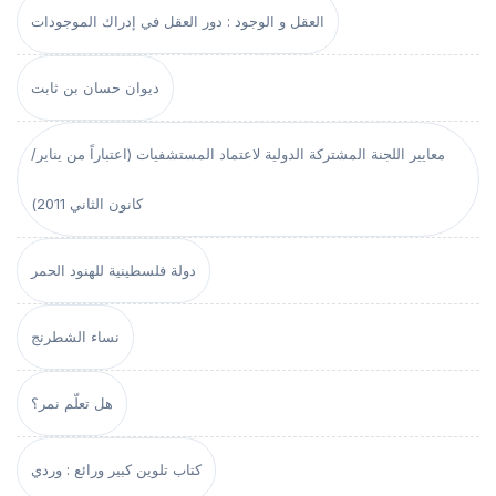
العقل و الوجود : دور العقل في إدراك الموجودات
ديوان حسان بن ثابت
معايير اللجنة المشتركة الدولية لاعتماد المستشفيات (اعتباراً من يناير/
كانون الثاني 2011)
دولة فلسطينية للهنود الحمر
نساء الشطرنج
هل تعلّم نمر؟
كتاب تلوين كبير ورائع : وردي