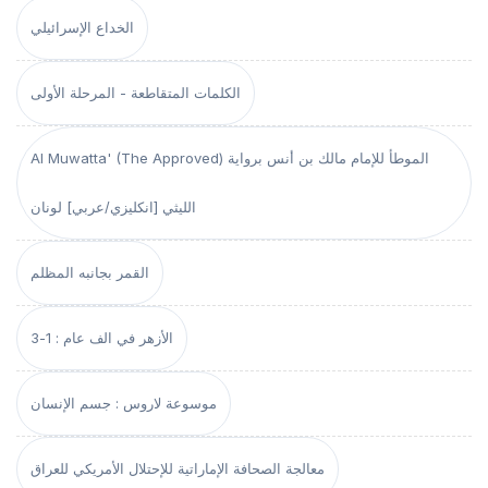
الخداع الإسرائيلي
الكلمات المتقاطعة - المرحلة الأولى
Al Muwatta' (The Approved) الموطأ للإمام مالك بن أنس برواية
الليثي [انكليزي/عربي] لونان
القمر بجانبه المظلم
الأزهر في الف عام : 1-3
موسوعة لاروس : جسم الإنسان
معالجة الصحافة الإماراتية للإحتلال الأمريكي للعراق