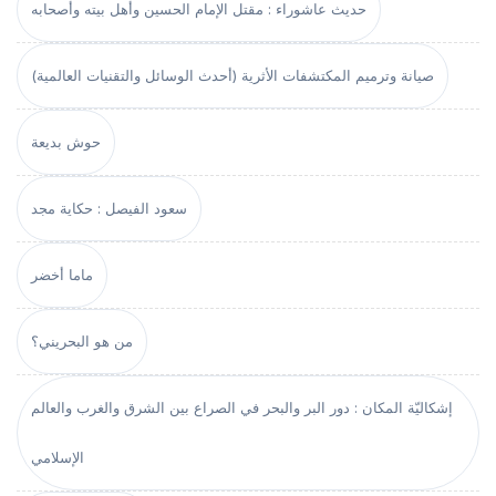
حديث عاشوراء : مقتل الإمام الحسين وأهل بيته وأصحابه
صيانة وترميم المكتشفات الأثرية (أحدث الوسائل والتقنيات العالمية)
حوش بديعة
سعود الفيصل : حكاية مجد
ماما أخضر
من هو البحريني؟
إشكاليّة المكان : دور البر والبحر في الصراع بين الشرق والغرب والعالم
الإسلامي