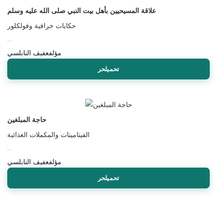
علاقة المسيحيين بأهل بيت النبي صلى الله عليه وسلم
حكايات خرافية وفولكلور
...
مؤلف
عفيف النابلسي
تحميلحر
حاجة المبلغين
الفيتامينات والمكملات الغذائية
...
مؤلف
عفيف النابلسي
تحميلحر