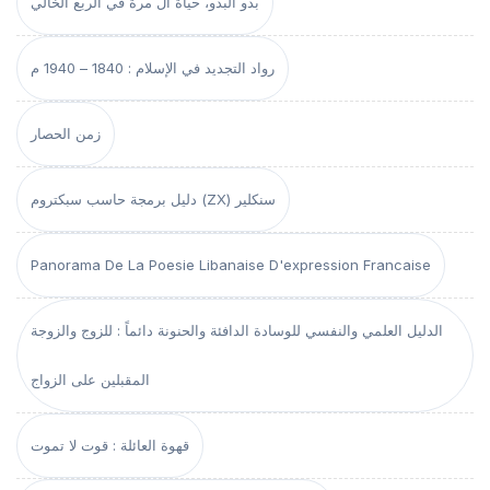
بدو البدو، حياة آل مرة في الربع الخالي
رواد التجديد في الإسلام : 1840 – 1940 م
زمن الحصار
دليل برمجة حاسب سبكتروم (ZX) سنكلير
Panorama De La Poesie Libanaise D'expression Francaise
الدليل العلمي والنفسي للوسادة الدافئة والحنونة دائماً : للزوج والزوجة
المقبلين على الزواج
قهوة العائلة : قوت لا تموت