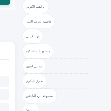
إبراهيم الكوني
فاطمة شرف الدين
نزار قباني
منصور عبد الحكيم
أرسين لوبين
طارق البكري
مجموعة من الباحثين
Disney