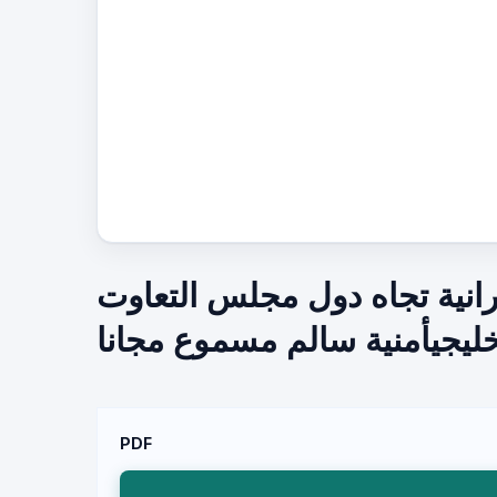
رانية تجاه دول مجلس التعاوت
خليجيأمنية سالم مسموع مجانا
PDF