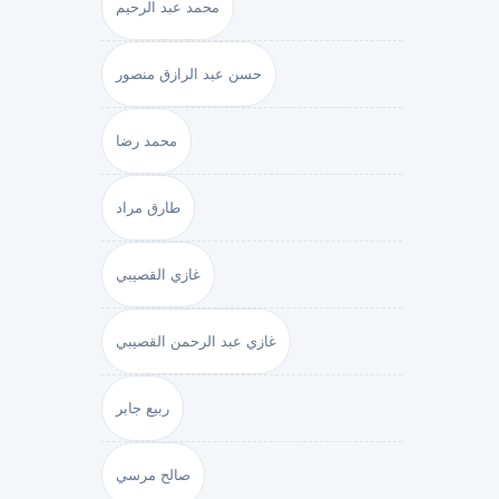
محمد عبد الرحيم
حسن عبد الرازق منصور
محمد رضا
طارق مراد
غازي القصيبي
غازي عبد الرحمن القصيبي
ربيع جابر
صالح مرسي