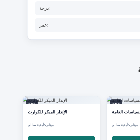
درجة:
عمر:
PDF
PDF
لسياسات العامة
الإنذار المبكر للكوارث
مؤلف:أمنية سالم
مؤلف:أمنية سالم