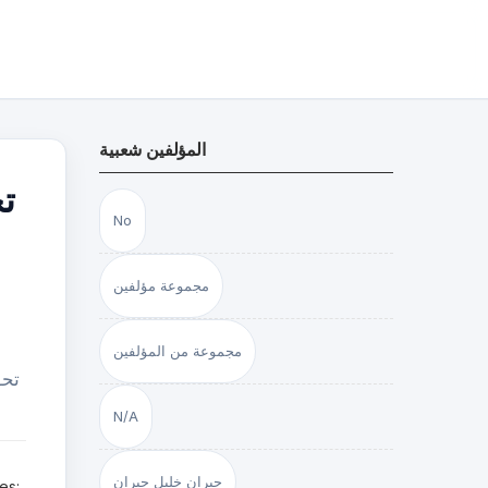
المؤلفين شعبية
ت
No
مجموعة مؤلفين
مجموعة من المؤلفين
تحو
N/A
جبران خليل جبران