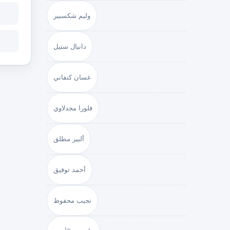
وليم شكسبير
دانيال ستيل
غسان كنفاني
فلورا مجدلاوي
ألبير مطلق
أحمد توفيق
نجيب محفوظ