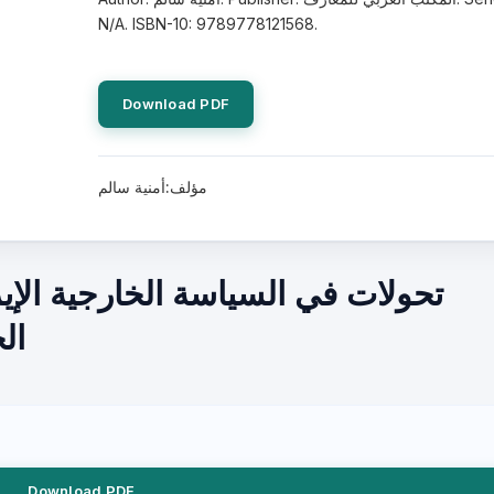
N/A. ISBN-10: 9789778121568.
Download PDF
مؤلف:أمنية سالم
تحولات في السياسة الخارجية الإي
ال
Download PDF