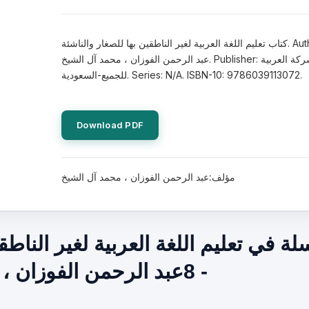
كتاب تعليم اللغة العربية لغير الناطقين بها للصغار والناشئة. Author:
عبد الرحمن الفوزان ، محمد آل الشيخ. Publisher: الشركة العربية
للجميع-السعودية. Series: N/A. ISBN-10: 9786039113072.
Download PDF
مؤلف:عبد الرحمن الفوزان ، محمد آل الشيخ
ة في تعليم اللغة العربية لغير الناطقين
- 8عبد الرحمن الفوزان ، محمد آل الشيخ مسموع مجانا