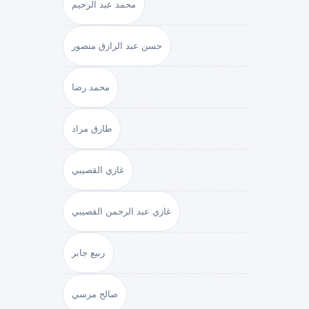
محمد عبد الرحيم
حسن عبد الرازق منصور
محمد رضا
طارق مراد
غازي القصيبي
غازي عبد الرحمن القصيبي
ربيع جابر
صالح مرسي