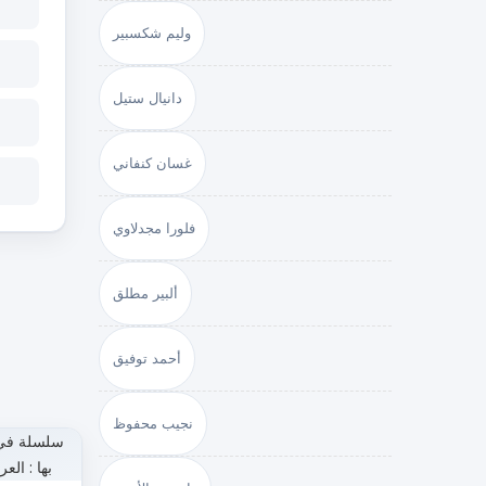
وليم شكسبير
دانيال ستيل
غسان كنفاني
فلورا مجدلاوي
ألبير مطلق
أحمد توفيق
نجيب محفوظ