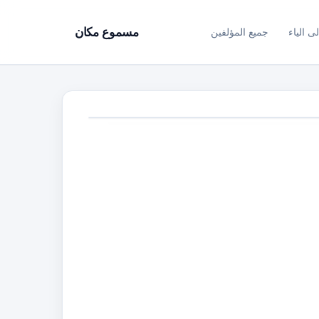
ى الياء
جميع المؤلفين
مسموع مكان