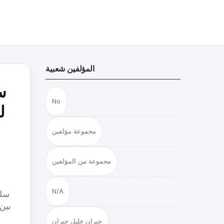
المؤلفين شعبية
س
No
ل
مجموعة مؤلفين
مجموعة من المؤلفين
N/A
سلس
جبران خليل جبران