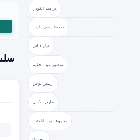
إبراهيم الكوني
فاطمة شرف الدين
نزار قباني
سلسل
منصور عبد الحكيم
أرسين لوبين
طارق البكري
مجموعة من الباحثين
Disney