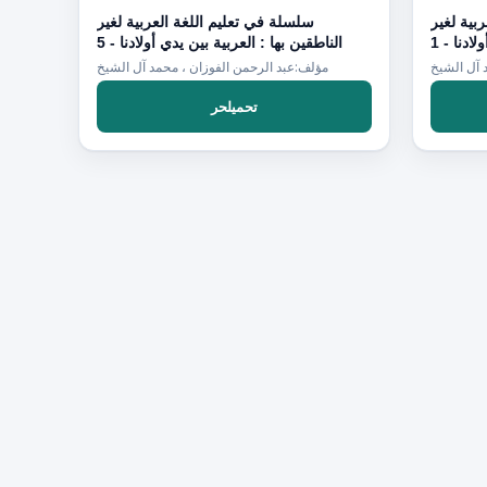
بية لغير
سلسلة في تعليم اللغة العربية لغير
دنا - 1
الناطقين بها : العربية بين يدي أولادنا - 5
 آل الشيخ
مؤلف:عبد الرحمن الفوزان ، محمد آل الشيخ
تحميلحر