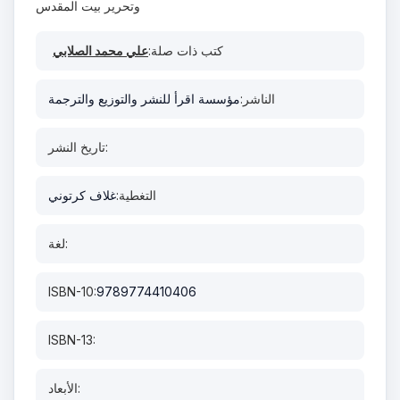
وتحرير بيت المقدس
كتب ذات صلة:
علي محمد الصلابي
الناشر:
مؤسسة اقرأ للنشر والتوزيع والترجمة
تاريخ النشر:
التغطية:
غلاف كرتوني
لغة:
ISBN-10:
9789774410406
ISBN-13:
الأبعاد: