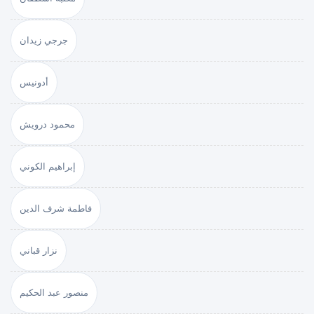
جرجي زيدان
أدونيس
محمود درويش
إبراهيم الكوني
فاطمة شرف الدين
نزار قباني
منصور عبد الحكيم