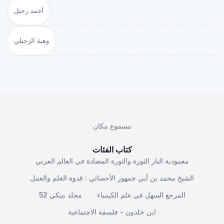
أحمد رحيل
وهبة الزحيلي
مسموع مكان
كتاب الفئات
معمودية النار الثورة والثورة المضادة في العالم العربي
الشيخ محمد بن أبي جمهور الأحسائي : قدوة العلم والعمل
المرجع السهل في علم الكيمياء
مجلد ميكي 52
ابن خلدون - فلسفة الاجتماعية