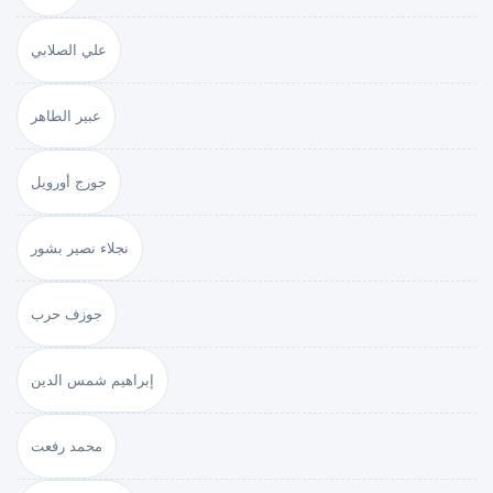
علي الصلابي
عبير الطاهر
جورج أورويل
نجلاء نصير بشور
جوزف حرب
إبراهيم شمس الدين
محمد رفعت