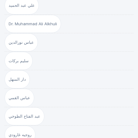
علي عبد الحميد
Dr. Muhammad Ali Alkhuli
عباس نورالدين
سليم بركات
دار المنهل
عباس القمي
عبد الفتاح الطوخي
روجيه غارودي