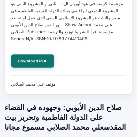
تتزعمه الكنيسة في عهد أوربان ال. . . ثاني, و المشروع الثاني هو
المشروع الشيعي الرافضي بقيادة الدولة العبيدية الفاطمية في
مصر,والثالث هو المشروع الإسلامي السني الذي حمل لوائه بعد
نور الدين صلاح الدين الأيوبي. Show. Author: علي محمد
الصلابي. Publisher: مؤسسة اقرأ للنشر والتوزيع والترجمة.
Series: N/A. ISBN-10: 9789774410406.
Download PDF
مؤلف:علي محمد الصلابي
صلاح الدين الأيوبي: وجهوده في القضاء
على الدولة الفاطمية وتحرير بيت
المقدسعلي محمد الصلابي مسموع مجانا