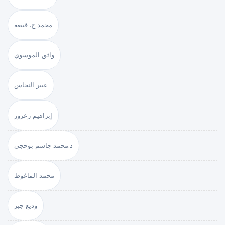
محمد ج. قبيعة
واثق الموسوي
عبير النحاس
إبراهيم زعرور
د.محمد جاسم بوحجي
محمد الماغوط
وديع جبر