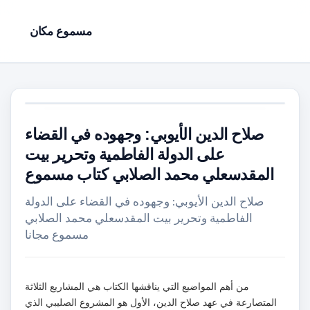
مسموع مكان
صلاح الدين الأيوبي: وجهوده في القضاء
على الدولة الفاطمية وتحرير بيت
المقدسعلي محمد الصلابي كتاب مسموع
صلاح الدين الأيوبي: وجهوده في القضاء على الدولة
الفاطمية وتحرير بيت المقدسعلي محمد الصلابي
مسموع مجانا
من أهم المواضيع التي يناقشها الكتاب هي المشاريع الثلاثة
المتصارعة في عهد صلاح الدين، الأول هو المشروع الصليبي الذي