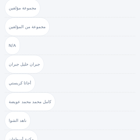
مجموعة مؤلفين
مجموعة من المؤلفين
N/A
جبران خليل جبران
أجاثا كريستي
كامل محمد محمد عويضة
ناهد الشوا
مكتبة أسطفان