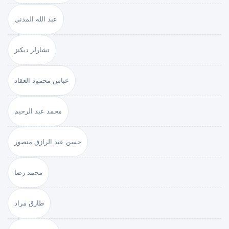
عبد الله المدني
تشارلز ديكنز
عباس محمود العقاد
محمد عبد الرحيم
حسن عبد الرازق منصور
محمد رضا
طارق مراد