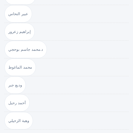
عبير النحاس
إبراهيم زعرور
د.محمد جاسم بوحجي
محمد الماغوط
وديع جبر
أحمد رحيل
وهبة الزحيلي