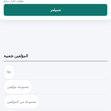
مؤلف:عادل مناع
تحميلحر
المؤلفين شعبية
No
مجموعة مؤلفين
مجموعة من المؤلفين