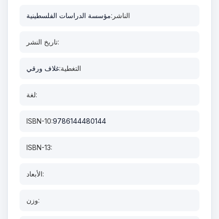
الناشر:
مؤسسة الدراسات الفلسطينية
تاريخ النشر:
التغطية:
غلاف ورقي
لغة:
ISBN-10:
9786144480144
ISBN-13:
الأبعاد:
وزن: