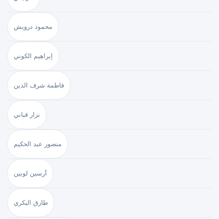
محمود درويش
إبراهيم الكوني
فاطمة شرف الدين
نزار قباني
منصور عبد الحكيم
أرسين لوبين
طارق البكري