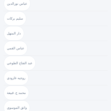
عباس نورالدين
سليم بركات
دار المنهل
عباس القمي
عبد الفتاح الطوخي
روجيه غارودي
محمد ج. قبيعة
واثق الموسوي