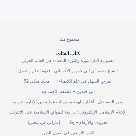
مسموع مكان
كتاب الفئات
معمودية النار الثورة والثورة المضادة في العالم العربي
الشيخ محمد بن أبي جمهور الأحسائي : قدوة العلم والعمل
المرجع السهل في علم الكيمياء
مجلد ميكي 52
ابن خلدون - فلسفة الاجتماعية
مدير المستقبل : أفكار ملهمة وتمرينات عملية من الإدارة الغربية
الإعلام الإسلامي الإلكتروني : دراسة للمواقع الإسلامية على الإنترنت
الحروف والأرقام - ج2
إماراتي في نيجيريا
كتاب الأربعين في أصول الدين