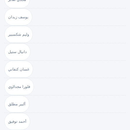
يوسف زيدان
وليم شكسبير
دانيال ستيل
غسان كنفاني
فلورا مجدلاوي
ألبير مطلق
أحمد توفيق