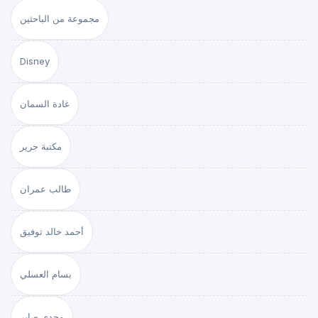
مجموعة من الباحثين
Disney
غادة السمان
مكتبة جرير
طالب عمران
أحمد خالد توفيق
بسام العسلي
مجدي صابر