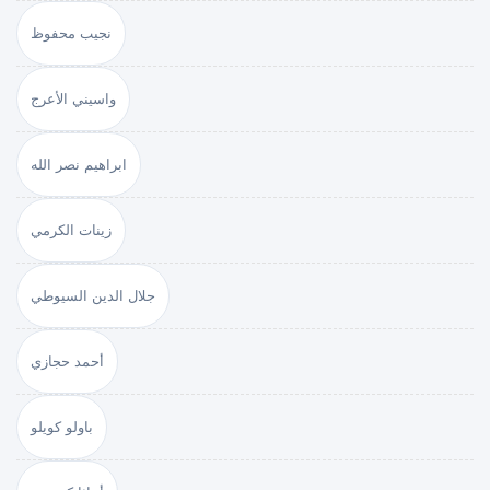
نجيب محفوظ
واسيني الأعرج
ابراهيم نصر الله
زينات الكرمي
جلال الدين السيوطي
أحمد حجازي
باولو كويلو