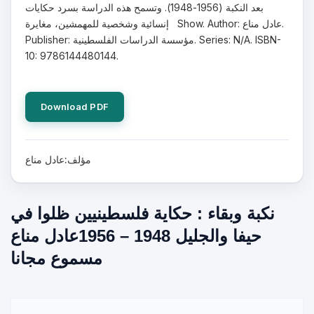
بعد النكبة (1956-1948). وتسمح هذه الدراسة بسرد حكايات
إنسائية وشخصية للمهمشين، مغايرة Show. Author: عادل مناع.
Publisher: مؤسسة الدراسات الفلسطينية. Series: N/A. ISBN-
10: 9786144480144.
Download PDF
مؤلف:عادل مناع
نكبة وبقاء : حكاية فلسطينيين ظلوا في
حيفا والجليل 1948 – 1956عادل مناع
مسموع مجانا