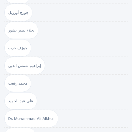
جورج أورويل
نجلاء نصير بشور
جوزف حرب
إبراهيم شمس الدين
محمد رفعت
علي عبد الحميد
Dr. Muhammad Ali Alkhuli